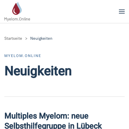
Zum Hauptinhalt springen
Startseite
Neuigkeiten
MYELOM.ONLINE
Neuigkeiten
Multiples Myelom: neue
Selbsthilfegruppe in Lübeck