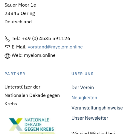
Sauer Moor 1e
23845 Oering
Deutschland
Tel.: +49 (0) 4535 591126
E-Mail:
vorstand@myelom.online
Web: myelom.online
PARTNER
ÜBER UNS
Unterstützer der
Der Verein
Nationalen Dekade gegen
Neuigkeiten
Krebs
Veranstaltungshinweise
Unser Newsletter
Wir sind Mitglied bei