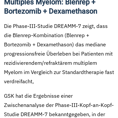
Multiples Myelom: Blenrep +
Bortezomib + Dexamethason
Die Phase-III-Studie DREAMM-7 zeigt, dass
die Blenrep-Kombination (Blenrep +
Bortezomib + Dexamethason) das mediane
progressionsfreie Überleben bei Patienten mit
rezidivierendem/refraktärem multiplem
Myelom im Vergleich zur Standardtherapie fast
verdreifacht,
GSK hat die Ergebnisse einer
Zwischenanalyse der Phase-III-Kopf-an-Kopf-
Studie DREAMM-7 bekanntgegeben, in der