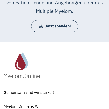
von Patient:innen und Angehörigen über das
Multiple Myelom.
Jetzt spenden!
Gemeinsam sind wir stärker!
Myelom.Online e. V.