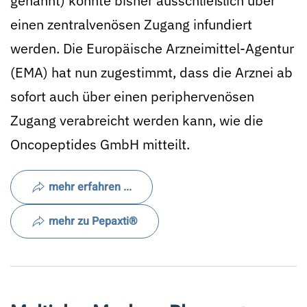
genannt) konnte bisher ausschließlich über
einen zentralvenösen Zugang infundiert
werden. Die Europäische Arzneimittel-Agentur
(EMA) hat nun zugestimmt, dass die Arznei ab
sofort auch über einen periphervenösen
Zugang verabreicht werden kann, wie die
Oncopeptides GmbH mitteilt.
mehr erfahren ...
mehr zu Pepaxti®