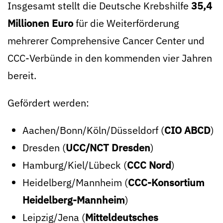
Insgesamt stellt die Deutsche Krebshilfe
35,4
Millionen Euro
für die Weiterförderung
mehrerer Comprehensive Cancer Center und
CCC-Verbünde in den kommenden vier Jahren
bereit.
Gefördert werden:
Aachen/Bonn/Köln/Düsseldorf (
CIO ABCD
)
Dresden (
UCC/NCT Dresden
)
Hamburg/Kiel/Lübeck (
CCC Nord
)
Heidelberg/Mannheim (
CCC-Konsortium
Heidelberg-Mannheim
)
Leipzig/Jena (
Mitteldeutsches