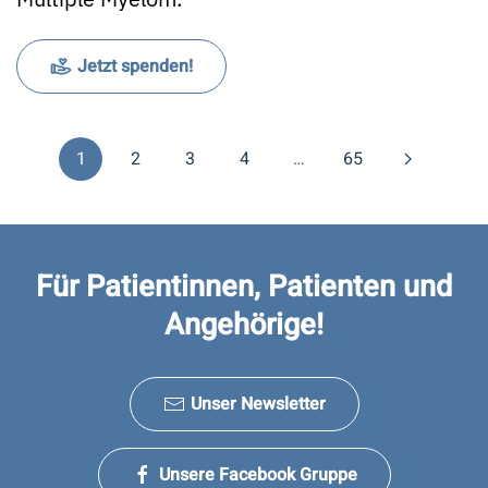
Jetzt spenden!
1
2
3
4
…
65
Für Patientinnen, Patienten und
Angehörige!
Unser Newsletter
Unsere Facebook Gruppe