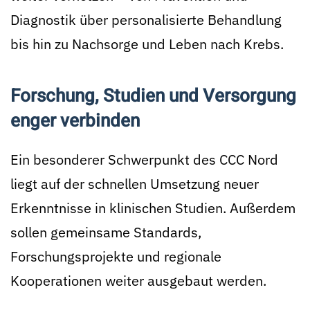
Diagnostik über personalisierte Behandlung
bis hin zu Nachsorge und Leben nach Krebs.
Forschung, Studien und Versorgung
enger verbinden
Ein besonderer Schwerpunkt des CCC Nord
liegt auf der schnellen Umsetzung neuer
Erkenntnisse in klinischen Studien. Außerdem
sollen gemeinsame Standards,
Forschungsprojekte und regionale
Kooperationen weiter ausgebaut werden.