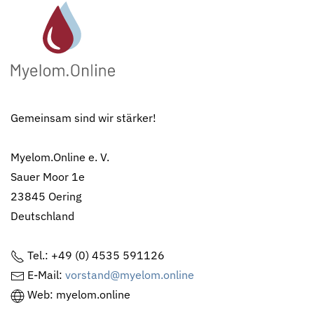
Gemeinsam sind wir stärker!
Myelom.Online e. V.
Sauer Moor 1e
23845 Oering
Deutschland
Tel.: +49 (0) 4535 591126
E-Mail:
vorstand@myelom.online
Web: myelom.online