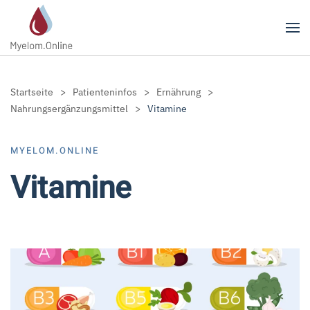
Zum Hauptinhalt springen
Startseite
Patienteninfos
Ernährung
Nahrungsergänzungsmittel
Vitamine
MYELOM.ONLINE
Vitamine