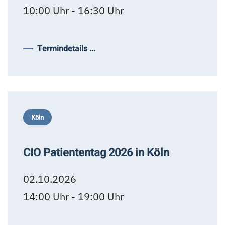
10:00 Uhr - 16:30 Uhr
Termindetails ...
Köln
CIO Patiententag 2026 in Köln
02.10.2026
14:00 Uhr - 19:00 Uhr