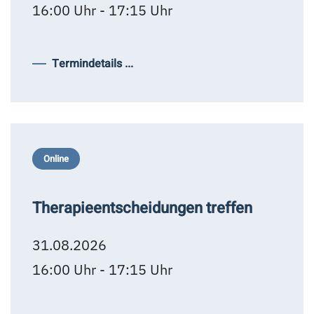
16:00 Uhr - 17:15 Uhr
Termindetails ...
Online
Therapieentscheidungen treffen
31.08.2026
16:00 Uhr - 17:15 Uhr