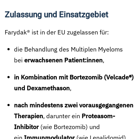
Zulassung und Einsatzgebiet
Farydak® ist in der EU zugelassen für:
die Behandlung des Multiplen Myeloms
bei
erwachsenen Patient:innen
,
in Kombination mit Bortezomib (Velcade®)
und Dexamethason
,
nach mindestens zwei vorausgegangenen
Therapien
, darunter ein
Proteasom-
Inhibitor
(wie Bortezomib) und
ein
Immunmodulator
(wie Lenalidomid).