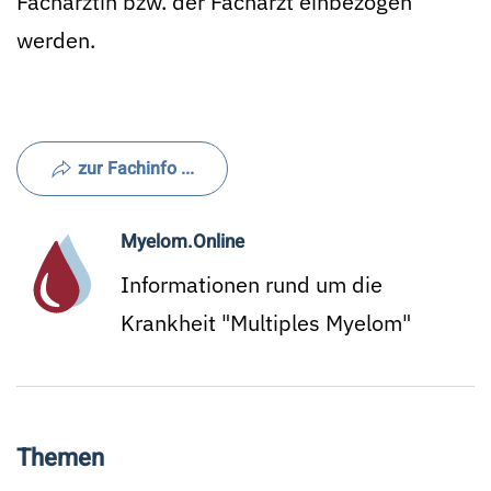
Fachärztin bzw. der Facharzt einbezogen
werden.
zur Fachinfo ...
Myelom.Online
Informationen rund um die
Krankheit "Multiples Myelom"
Themen