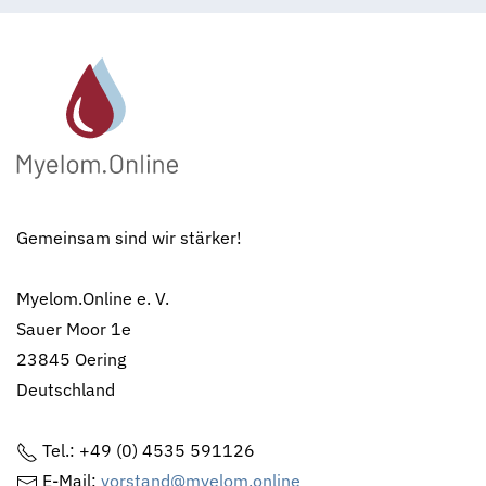
Gemeinsam sind wir stärker!
Myelom.Online e. V.
Sauer Moor 1e
23845 Oering
Deutschland
Tel.: +49 (0) 4535 591126
E-Mail:
vorstand@myelom.online