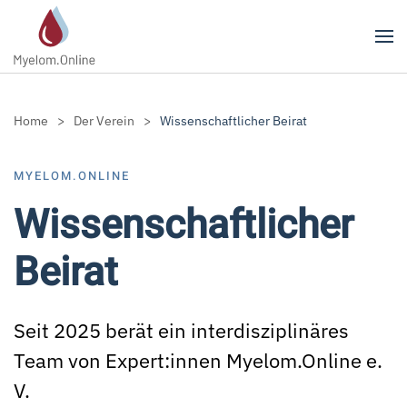
Zum Hauptinhalt springen
Home
Der Verein
Wissenschaftlicher Beirat
MYELOM.ONLINE
Wissenschaftlicher
Beirat
Seit 2025 berät ein interdisziplinäres
Team von Expert:innen Myelom.Online e.
V.