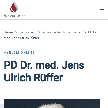
Zum Hauptinhalt springen
Home
Der Verein
Wissenschaftlicher Beirat
PD Dr.
med. Jens Ulrich Rüffer
MYELOM.ONLINE
PD Dr. med. Jens
Ulrich Rüffer