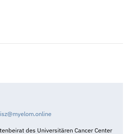
eisz@myelom.online
ntenbeirat des Universitären Cancer Center