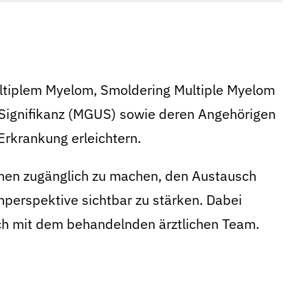
ltiplem Myelom, Smoldering Multiple Myelom
Signifikanz (MGUS) sowie deren Angehörigen
rkrankung erleichtern.
ionen zugänglich zu machen, den Austausch
nperspektive sichtbar zu stärken. Dabei
ch mit dem behandelnden ärztlichen Team.