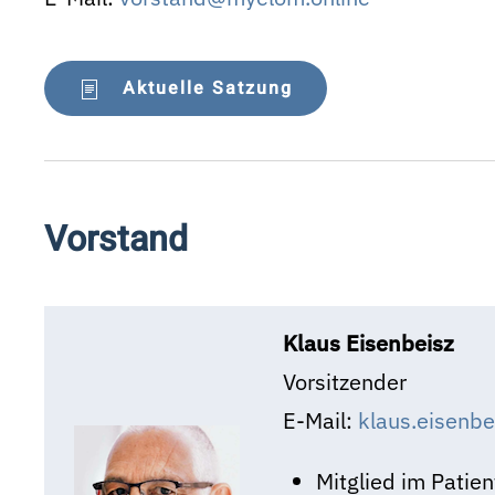
Aktuelle Satzung
Vorstand
Klaus Eisenbeisz
Vorsitzender
E-Mail:
klaus.eisenb
Mitglied im Patie