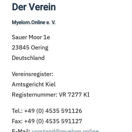
Der Verein
Myelom.Online e. V.
Sauer Moor 1e
23845 Oering
Deutschland
Vereinsregister:
Amtsgericht Kiel
Registernummer: VR 7277 KI
Tel.: +49 (0) 4535 591126
Fax: +49 (0) 4535 591127
E-Mail:
vorstand@myelom.online