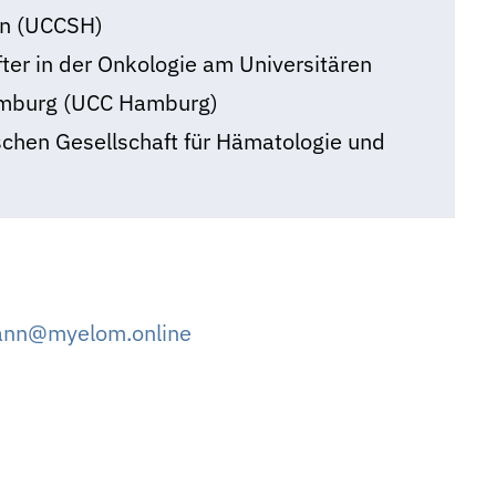
in (UCCSH)
ter in der Onkologie am Universitären
amburg (UCC Hamburg)
schen Gesellschaft für Hämatologie und
)
ann@myelom.online