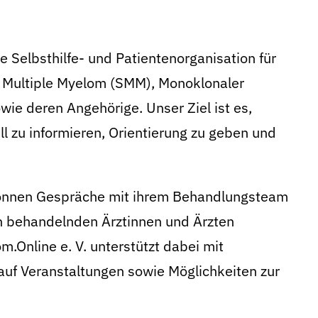
e Selbsthilfe- und Patientenorganisation für
 Multiple Myelom (SMM), Monoklonaler
ie deren Angehörige. Unser Ziel ist es,
ll zu informieren, Orientierung zu geben und
 können Gespräche mit ihrem Behandlungsteam
n behandelnden Ärztinnen und Ärzten
.Online e. V. unterstützt dabei mit
auf Veranstaltungen sowie Möglichkeiten zur