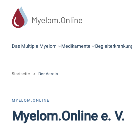
Zum Hauptinhalt springen
Das Multiple Myelom
Medikamente
Begleiterkrankun
Startseite
Der Verein
MYELOM.ONLINE
Myelom.Online e. V.