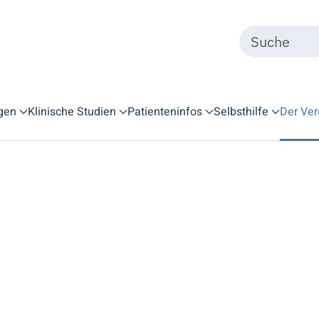
gen
Klinische Studien
Patienteninfos
Selbsthilfe
Der Ver