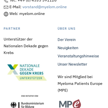
Tel.: +49 (0) 4535 591126
E-Mail:
vorstand@myelom.online
Web: myelom.online
PARTNER
ÜBER UNS
Unterstützer der
Der Verein
Nationalen Dekade gegen
Neuigkeiten
Krebs
Veranstaltungshinweise
Unser Newsletter
Wir sind Mitglied bei
Myeloma Patients Europe
(MPE)