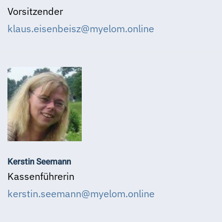
Vorsitzender
klaus.eisenbeisz@myelom.online
Kerstin Seemann
Kassenführerin
kerstin.seemann@myelom.online