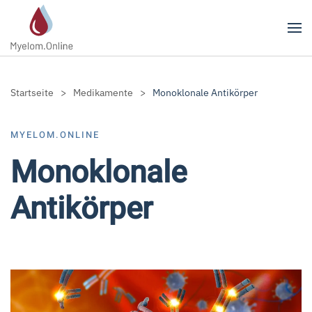
Zum Hauptinhalt springen
Startseite
Medikamente
Monoklonale Antikörper
MYELOM.ONLINE
Monoklonale
Antikörper