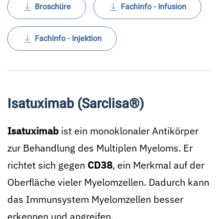
Broschüre
Fachinfo - Infusion
Fachinfo - Injektion
Isatuximab (Sarclisa®)
Isatuximab
ist ein monoklonaler Antikörper
zur Behandlung des Multiplen Myeloms. Er
richtet sich gegen
CD38
, ein Merkmal auf der
Oberfläche vieler Myelomzellen. Dadurch kann
das Immunsystem Myelomzellen besser
erkennen und angreifen.