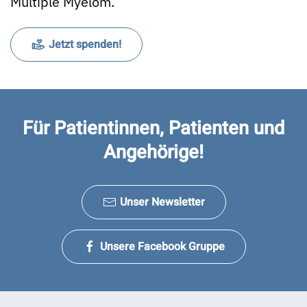
Multiple Myelom.
Jetzt spenden!
Für Patientinnen, Patienten und
Angehörige!
Unser Newsletter
Unsere Facebook Gruppe