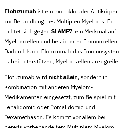
Elotuzumab
ist ein monoklonaler Antikörper
zur Behandlung des Multiplen Myeloms. Er
richtet sich gegen
SLAMF7
, ein Merkmal auf
Myelomzellen und bestimmten Immunzellen.
Dadurch kann Elotuzumab das Immunsystem
dabei unterstützen, Myelomzellen anzugreifen.
Elotuzumab wird
nicht allein
, sondern in
Kombination mit anderen Myelom-
Medikamenten eingesetzt, zum Beispiel mit
Lenalidomid oder Pomalidomid und
Dexamethason. Es kommt vor allem bei
bereits vorbehandeltem Multiplem Myelom