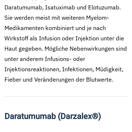
Daratumumab, Isatuximab und Elotuzumab.
Sie werden meist mit weiteren Myelom-
Medikamenten kombiniert und je nach
Wirkstoff als Infusion oder Injektion unter die
Haut gegeben. Mögliche Nebenwirkungen sind
unter anderem Infusions- oder
Injektionsreaktionen, Infektionen, Müdigkeit,
Fieber und Veränderungen der Blutwerte.
Daratumumab (Darzalex®)