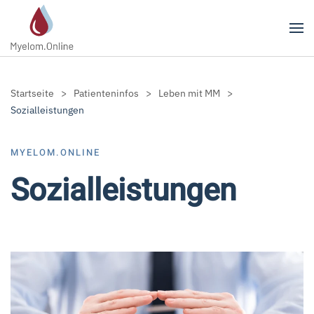
Zum Hauptinhalt springen
Startseite
Patienteninfos
Leben mit MM
Sozialleistungen
MYELOM.ONLINE
Sozialleistungen