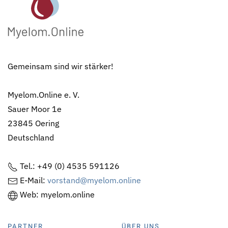
Gemeinsam sind wir stärker!
Myelom.Online e. V.
Sauer Moor 1e
23845 Oering
Deutschland
Tel.: +49 (0) 4535 591126
E-Mail:
vorstand@myelom.online
Web: myelom.online
PARTNER
ÜBER UNS