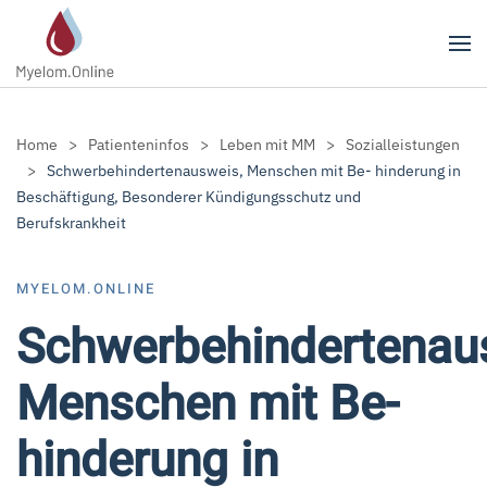
Zum Hauptinhalt springen
Home
Patienteninfos
Leben mit MM
Sozialleistungen
Schwerbehindertenausweis, Menschen mit Be- hinderung in
Beschäftigung, Besonderer Kündigungsschutz und
Berufskrankheit
MYELOM.ONLINE
Schwerbehindertenau
Menschen mit Be-
hinderung in