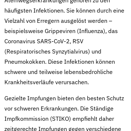
Atemwegserkrankungen gehören zu den
häufigsten Infektionen. Sie können durch eine
Vielzahl von Erregern ausgelöst werden –
beispielsweise Grippeviren (Influenza), das
Coronavirus SARS-CoV-2, RSV
(Respiratorisches Synzytialvirus) und
Pneumokokken. Diese Infektionen können
schwere und teilweise lebensbedrohliche
Krankheitsverläufe verursachen.
Gezielte Impfungen bieten den besten Schutz
vor schweren Erkrankungen. Die Ständige
Impfkommission (STIKO) empfiehlt daher
zeitgerechte Impfungen gegen verschiedene