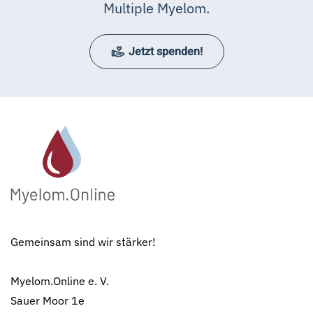
Multiple Myelom.
Jetzt spenden!
Gemeinsam sind wir stärker!
Myelom.Online e. V.
Sauer Moor 1e