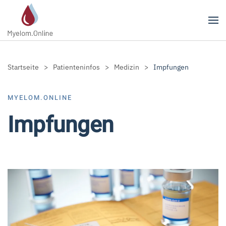
Zum Hauptinhalt springen
Startseite
Patienteninfos
Medizin
Impfungen
MYELOM.ONLINE
Impfungen