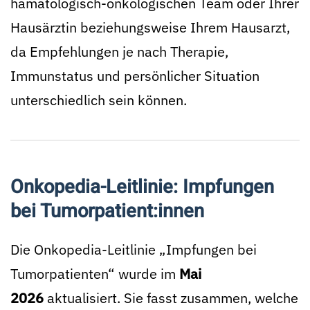
hämatologisch-onkologischen Team oder Ihrer
Hausärztin beziehungsweise Ihrem Hausarzt,
da Empfehlungen je nach Therapie,
Immunstatus und persönlicher Situation
unterschiedlich sein können.
Onkopedia-Leitlinie: Impfungen
bei Tumorpatient:innen
Die Onkopedia-Leitlinie „Impfungen bei
Tumorpatienten“ wurde im
Mai
2026
aktualisiert. Sie fasst zusammen, welche