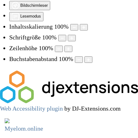
Bildschirmleser
Lesemodus
Inhaltsskalierung
100
%
Schriftgröße
100
%
Zeilenhöhe
100
%
Buchstabenabstand
100
%
Web Accessibility plugin
by DJ-Extensions.com