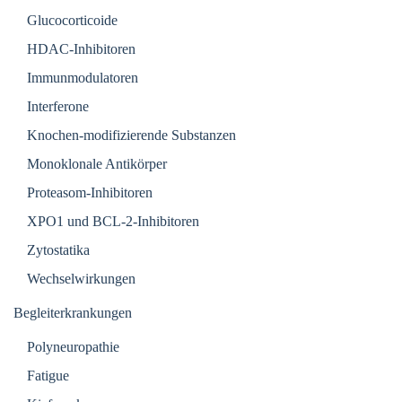
Glucocorticoide
HDAC-Inhibitoren
Immunmodulatoren
Interferone
Knochen-modifizierende Substanzen
Monoklonale Antikörper
Proteasom-Inhibitoren
XPO1 und BCL-2-Inhibitoren
Zytostatika
Wechselwirkungen
Begleiterkrankungen
Polyneuropathie
Fatigue