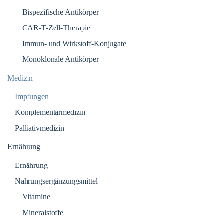
Bispezifische Antikörper
CAR-T-Zell-Therapie
Immun- und Wirkstoff-Konjugate
Monoklonale Antikörper
Medizin
Impfungen
Komplementärmedizin
Palliativmedizin
Ernährung
Ernährung
Nahrungsergänzungsmittel
Vitamine
Mineralstoffe