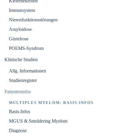
Kiefernekrosen
Immunsystem
Nierenfunktionsstörungen
Amyloidose
Gürtelrose
POEMS-Syndrom
Klinische Studien
Allg. Informationen
Studienregister
Patienteninfos
MULTIPLES MYELOM: BASIS-INFOS
Basis-Infos
MGUS & Smoldering Myelom
Diagnose