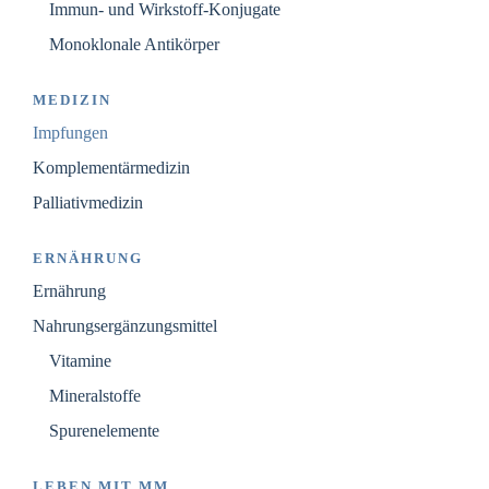
Immun- und Wirkstoff-Konjugate
Monoklonale Antikörper
MEDIZIN
Impfungen
Komplementärmedizin
Palliativmedizin
ERNÄHRUNG
Ernährung
Nahrungsergänzungsmittel
Vitamine
Mineralstoffe
Spurenelemente
LEBEN MIT MM