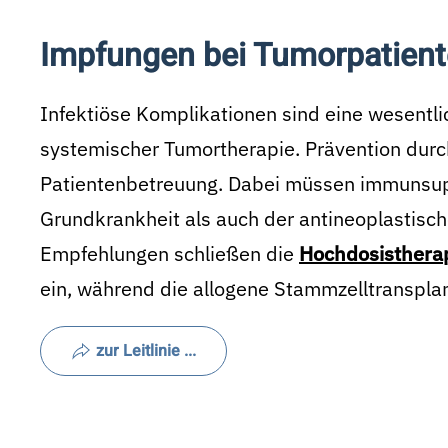
Impfungen bei Tumorpatien
Infektiöse Komplikationen sind eine wesentli
systemischer Tumortherapie. Prävention durc
Patientenbetreuung. Dabei müssen immunsupp
Grundkrankheit als auch der antineoplastisch
Empfehlungen schließen die
Hochdosistherap
ein, während die allogene Stammzelltransplant
zur Leitlinie ...