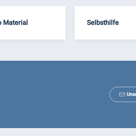
o Material
Selbsthilfe
Uns