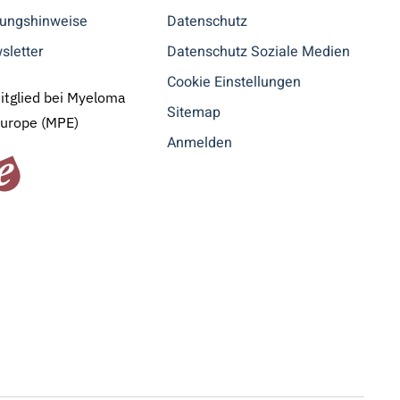
tungshinweise
Datenschutz
sletter
Datenschutz Soziale Medien
Cookie Einstellungen
Mitglied bei Myeloma
Sitemap
Europe (MPE)
Anmelden