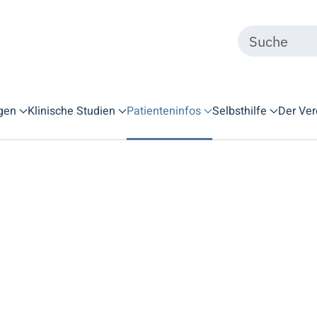
gen
Klinische Studien
Patienteninfos
Selbsthilfe
Der Ver