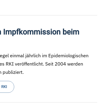
n Impfkommission beim
gel einmal jährlich im Epidemiologischen
es RKI veröffentlicht. Seit 2004 werden
publiziert.
 RKI