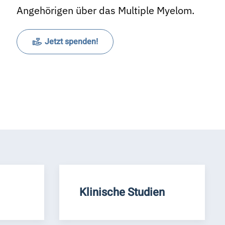
Angehörigen über das Multiple Myelom.
Jetzt spenden!
Klinische Studien