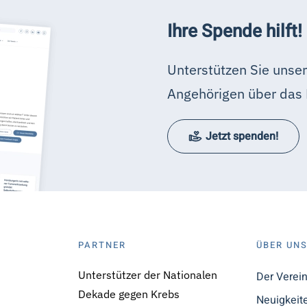
Ihre Spende hilft!
Unterstützen Sie unser
Angehörigen über das 
Jetzt spenden!
PARTNER
ÜBER UN
Unterstützer der Nationalen
Der Verei
Dekade gegen Krebs
Neuigkeit