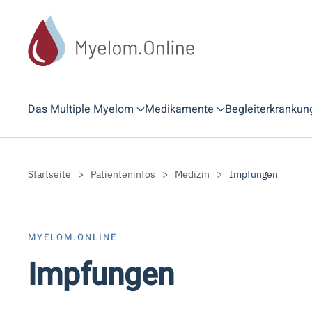
Zum Hauptinhalt springen
Das Multiple Myelom
Medikamente
Begleiterkrankun
Startseite
Patienteninfos
Medizin
Impfungen
MYELOM.ONLINE
Impfungen