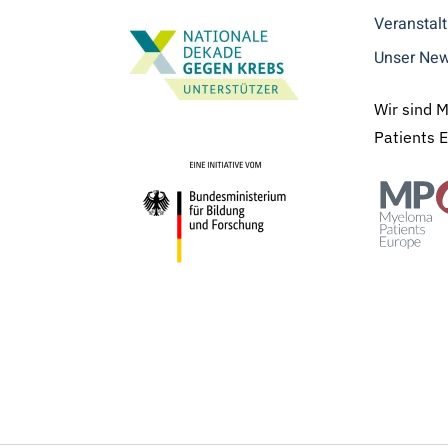
Veranstal
Unser New
Wir sind 
Patients 