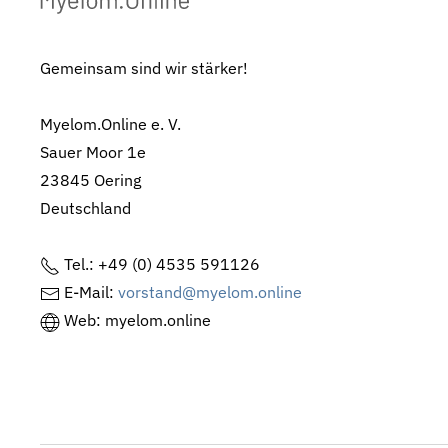
Gemeinsam sind wir stärker!
Myelom.Online e. V.
Sauer Moor 1e
23845 Oering
Deutschland
Tel.: +49 (0) 4535 591126
E-Mail:
vorstand@myelom.online
Web: myelom.online