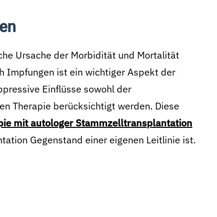
ten
che Ursache der Morbidität und Mortalität
h Impfungen ist ein wichtiger Aspekt der
ressive Einflüsse sowohl der
en Therapie berücksichtigt werden. Diese
ie mit autologer Stammzelltransplantation
ation Gegenstand einer eigenen Leitlinie ist.