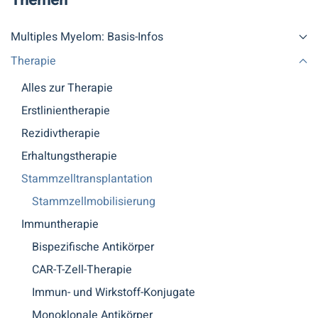
Themen
Multiples Myelom: Basis-Infos
Therapie
Alles zur Therapie
Erstlinientherapie
Rezidivtherapie
Erhaltungstherapie
Stammzelltransplantation
Stammzellmobilisierung
Immuntherapie
Bispezifische Antikörper
CAR-T-Zell-Therapie
Immun- und Wirkstoff-Konjugate
Monoklonale Antikörper