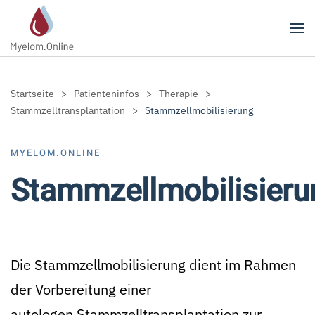
Zum Hauptinhalt springen
Startseite
Patienteninfos
Therapie
Stammzelltransplantation
Stammzellmobilisierung
MYELOM.ONLINE
Stammzellmobilisieru
Die Stammzellmobilisierung dient im Rahmen
der Vorbereitung einer
autologen Stammzelltransplantation zur