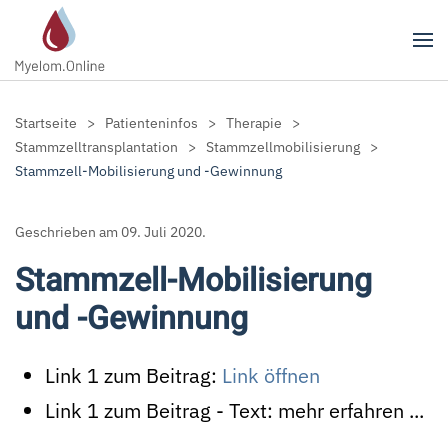
Zum Hauptinhalt springen
Startseite
Patienteninfos
Therapie
Stammzelltransplantation
Stammzellmobilisierung
Stammzell-Mobilisierung und -Gewinnung
Geschrieben am
09. Juli 2020
.
Stammzell-Mobilisierung
und -Gewinnung
Link 1 zum Beitrag:
Link öffnen
Link 1 zum Beitrag - Text:
mehr erfahren ...