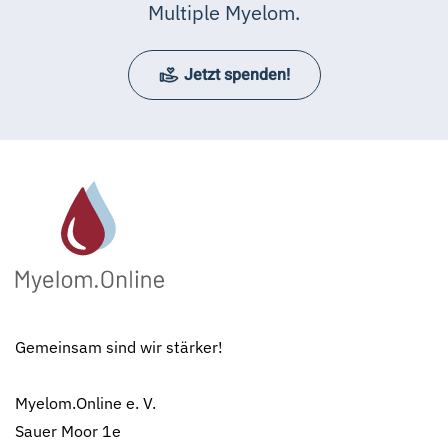
Multiple Myelom.
Jetzt spenden!
Gemeinsam sind wir stärker!
Myelom.Online e. V.
Sauer Moor 1e