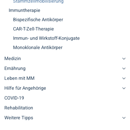
Stammzellmobilisierung
Immuntherapie
Bispezifische Antikörper
CAR-T-Zell-Therapie
Immun- und Wirkstoff-Konjugate
Monoklonale Antikörper
Medizin
Ernährung
Leben mit MM
Hilfe für Angehörige
COVID-19
Rehabilitation
Weitere Tipps