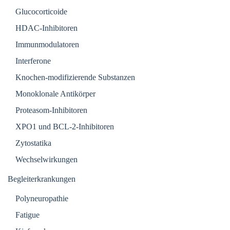
Glucocorticoide
HDAC-Inhibitoren
Immunmodulatoren
Interferone
Knochen-modifizierende Substanzen
Monoklonale Antikörper
Proteasom-Inhibitoren
XPO1 und BCL-2-Inhibitoren
Zytostatika
Wechselwirkungen
Begleiterkrankungen
Polyneuropathie
Fatigue