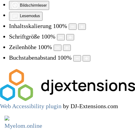
Bildschirmleser
Lesemodus
Inhaltsskalierung
100
%
Schriftgröße
100
%
Zeilenhöhe
100
%
Buchstabenabstand
100
%
Web Accessibility plugin
by DJ-Extensions.com