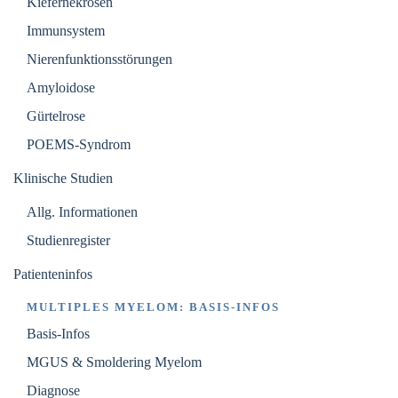
Kiefernekrosen
Immunsystem
Nierenfunktionsstörungen
Amyloidose
Gürtelrose
POEMS-Syndrom
Klinische Studien
Allg. Informationen
Studienregister
Patienteninfos
MULTIPLES MYELOM: BASIS-INFOS
Basis-Infos
MGUS & Smoldering Myelom
Diagnose