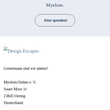
Myelom.
Jetzt spenden!
Gemeinsam sind wir stärker!
Myelom.Online e. V.
Sauer Moor 1e
23845 Oering
Deutschland