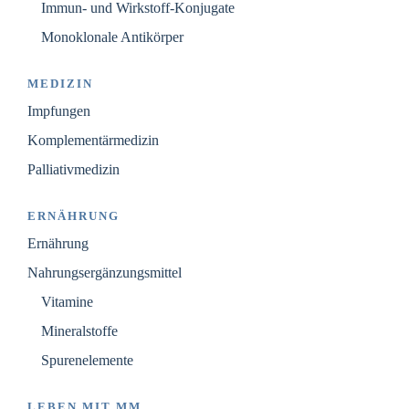
Immun- und Wirkstoff-Konjugate
Monoklonale Antikörper
MEDIZIN
Impfungen
Komplementärmedizin
Palliativmedizin
ERNÄHRUNG
Ernährung
Nahrungsergänzungsmittel
Vitamine
Mineralstoffe
Spurenelemente
LEBEN MIT MM