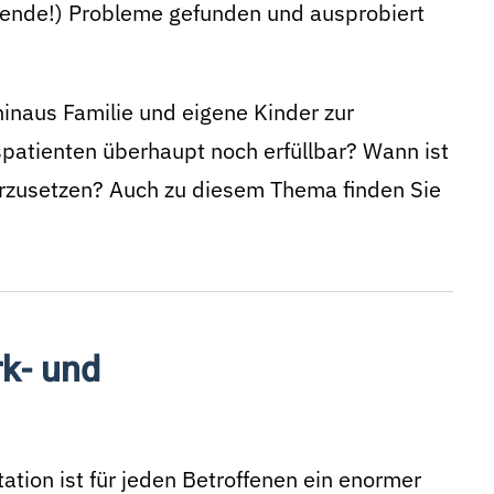
hende!) Probleme gefunden und ausprobiert
hinaus Familie und eigene Kinder zur
patienten überhaupt noch erfüllbar? Wann ist
derzusetzen? Auch zu diesem Thema finden Sie
k- und
tion ist für jeden Betroffenen ein enormer