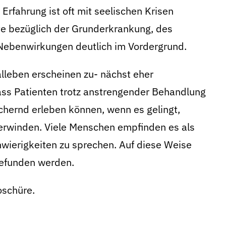
 Erfahrung ist oft mit seelischen Krisen
e bezüglich der Grunderkrankung, des
Nebenwirkungen deutlich im Vordergrund.
lleben erscheinen zu- nächst eher
dass Patienten trotz anstrengender Behandlung
ichernd erleben können, wenn es gelingt,
rwinden. Viele Menschen empfinden es als
hwierigkeiten zu sprechen. Auf diese Weise
efunden werden.
oschüre.