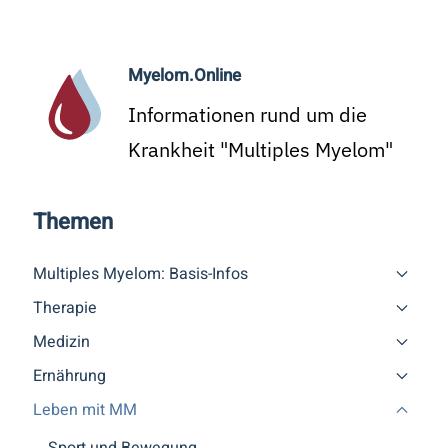
Myelom.Online
Informationen rund um die
Krankheit "Multiples Myelom"
Themen
Multiples Myelom: Basis-Infos
Therapie
Medizin
Ernährung
Leben mit MM
Sport und Bewegung