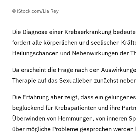
© iStock.com/Lia Rey
Die Diagnose einer Krebserkrankung bedeutet
fordert alle körperlichen und seelischen Kräf
Heilungschancen und Nebenwirkungen der Th
Da erscheint die Frage nach den Auswirkung
Therapie auf das Sexualleben zunächst neben
Die Erfahrung aber zeigt, dass ein gelungene
beglückend für Krebspatienten und ihre Partne
Überwinden von Hemmungen, von inneren Sper
über mögliche Probleme gesprochen werden k