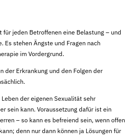
 für jeden Betroffenen eine Belastung – und
te. Es stehen Ängste und Fragen nach
erapie im Vordergrund.
en der Erkrankung und den Folgen der
sächlich.
s Leben der eigenen Sexualität sehr
r sein kann. Voraussetzung dafür ist ein
ren – so kann es befreiend sein, wenn offen
ann; denn nur dann können ja Lösungen für