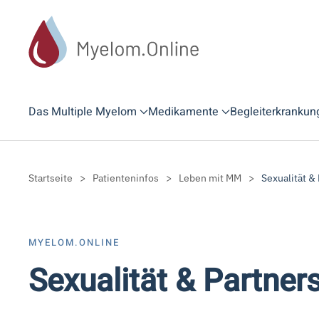
Zum Hauptinhalt springen
Das Multiple Myelom
Medikamente
Begleiterkrankun
Startseite
Patienteninfos
Leben mit MM
Sexualität &
MYELOM.ONLINE
Sexualität & Partner