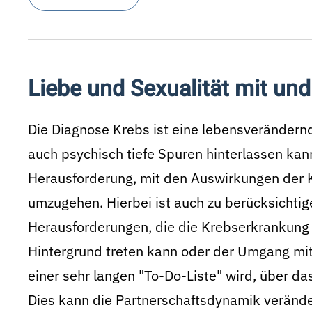
Liebe und Sexualität mit un
Die Diagnose Krebs ist eine lebensverändernd
auch psychisch tiefe Spuren hinterlassen ka
Herausforderung, mit den Auswirkungen der K
umzugehen. Hierbei ist auch zu berücksichtige
Herausforderungen, die die Krebserkrankung m
Hintergrund treten kann oder der Umgang mit
einer sehr langen "To-Do-Liste" wird, über 
Dies kann die Partnerschaftsdynamik veränd