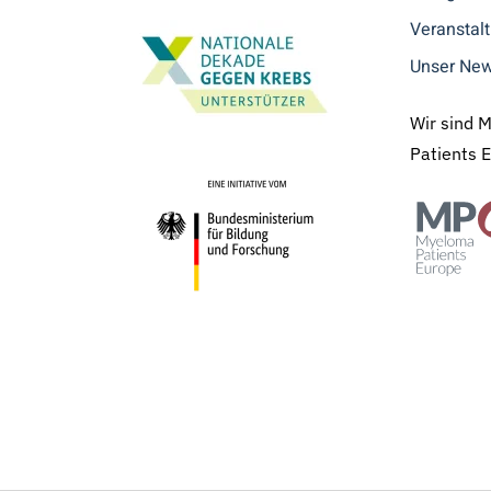
Veranstal
Unser New
Wir sind 
Patients 