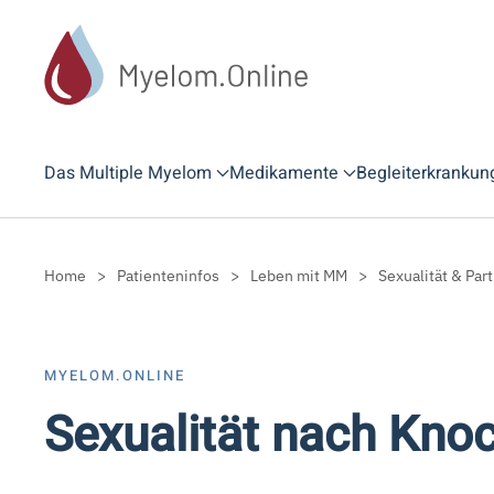
Zum Hauptinhalt springen
Das Multiple Myelom
Medikamente
Begleiterkrankun
Home
Patienteninfos
Leben mit MM
Sexualität & Par
MYELOM.ONLINE
Sexualität nach Kno