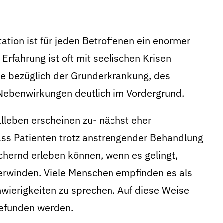
tion ist für jeden Betroffenen ein enormer
 Erfahrung ist oft mit seelischen Krisen
e bezüglich der Grunderkrankung, des
Nebenwirkungen deutlich im Vordergrund.
lleben erscheinen zu- nächst eher
dass Patienten trotz anstrengender Behandlung
ichernd erleben können, wenn es gelingt,
rwinden. Viele Menschen empfinden es als
hwierigkeiten zu sprechen. Auf diese Weise
efunden werden.