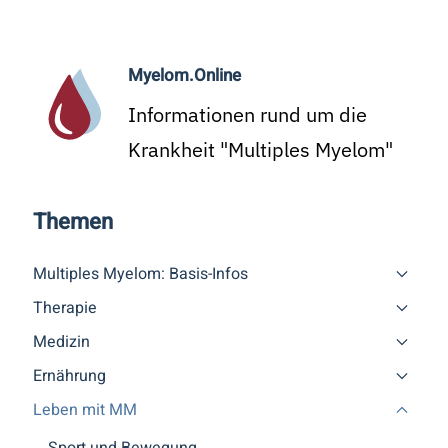
Myelom.Online
Informationen rund um die
Krankheit "Multiples Myelom"
Themen
Multiples Myelom: Basis-Infos
Therapie
Medizin
Ernährung
Leben mit MM
Sport und Bewegung