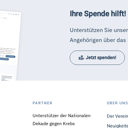
Ihre Spende hilft!
Unterstützen Sie unser
Angehörigen über das 
Jetzt spenden!
PARTNER
ÜBER UN
Unterstützer der Nationalen
Der Verei
Dekade gegen Krebs
Neuigkeit