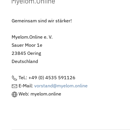
Gemeinsam sind wir stärker!
Myelom.Online e. V.
Sauer Moor 1e
23845 Oering
Deutschland
Tel.: +49 (0) 4535 591126
E-Mail:
vorstand@myelom.online
Web: myelom.online