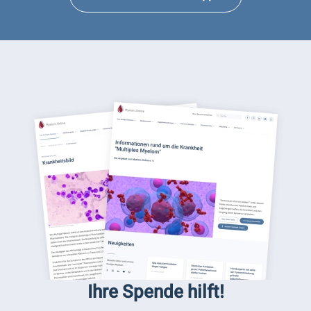
Ihre Spende hilft!