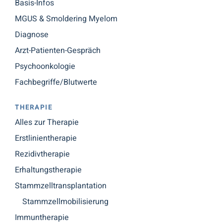
Basis-Infos
MGUS & Smoldering Myelom
Diagnose
Arzt-Patienten-Gespräch
Psychoonkologie
Fachbegriffe/Blutwerte
THERAPIE
Alles zur Therapie
Erstlinientherapie
Rezidivtherapie
Erhaltungstherapie
Stammzelltransplantation
Stammzellmobilisierung
Immuntherapie