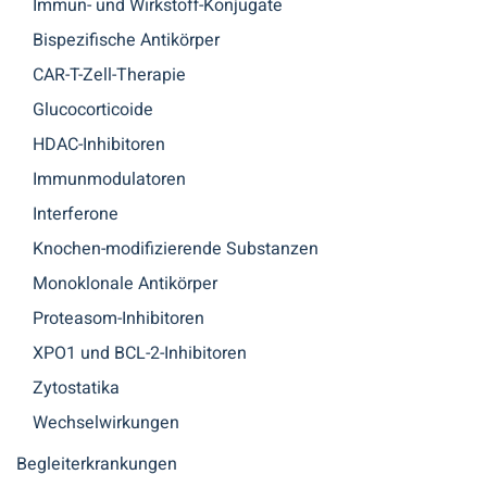
Immun- und Wirkstoff-Konjugate
Bispezifische Antikörper
CAR-T-Zell-Therapie
Glucocorticoide
HDAC-Inhibitoren
Immunmodulatoren
Interferone
Knochen-modifizierende Substanzen
Monoklonale Antikörper
Proteasom-Inhibitoren
XPO1 und BCL-2-Inhibitoren
Zytostatika
Wechselwirkungen
Begleiterkrankungen