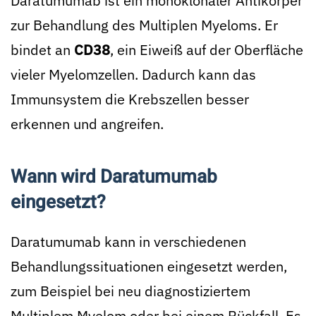
Daratumumab ist ein monoklonaler Antikörper
zur Behandlung des Multiplen Myeloms. Er
bindet an
CD38
, ein Eiweiß auf der Oberfläche
vieler Myelomzellen. Dadurch kann das
Immunsystem die Krebszellen besser
erkennen und angreifen.
Wann wird Daratumumab
eingesetzt?
Daratumumab kann in verschiedenen
Behandlungssituationen eingesetzt werden,
zum Beispiel bei neu diagnostiziertem
Multiplem Myelom oder bei einem Rückfall. Es