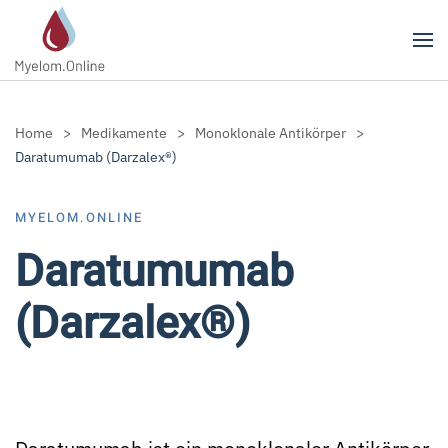
Zum Hauptinhalt springen
Home
Medikamente
Monoklonale Antikörper
Daratumumab (Darzalex®)
MYELOM.ONLINE
Daratumumab
(Darzalex®)