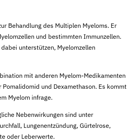
 zur Behandlung des Multiplen Myeloms. Er
 Myelomzellen und bestimmten Immunzellen.
abei unterstützen, Myelomzellen
mbination mit anderen Myelom-Medikamenten
der Pomalidomid und Dexamethason. Es kommt
lem Myelom infrage.
gliche Nebenwirkungen sind unter
Durchfall, Lungenentzündung, Gürtelrose,
te oder Leberwerte.