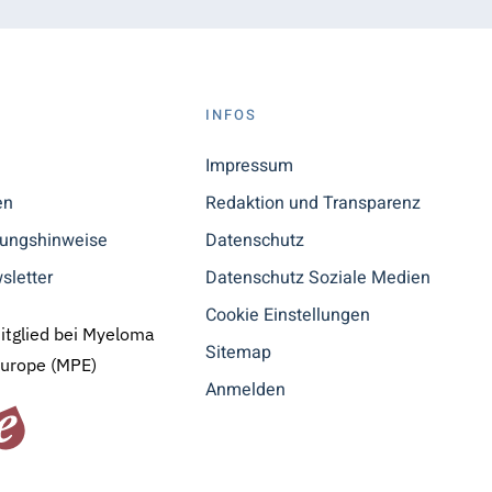
S
INFOS
n
Impressum
en
Redaktion und Transparenz
tungshinweise
Datenschutz
sletter
Datenschutz Soziale Medien
Cookie Einstellungen
Mitglied bei Myeloma
Sitemap
Europe (MPE)
Anmelden