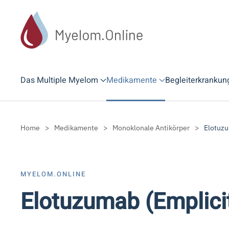
Zum Hauptinhalt springen
Das Multiple Myelom
Medikamente
Begleiterkrankun
Home
Medikamente
Monoklonale Antikörper
Elotuzu
MYELOM.ONLINE
Elotuzumab (Emplici