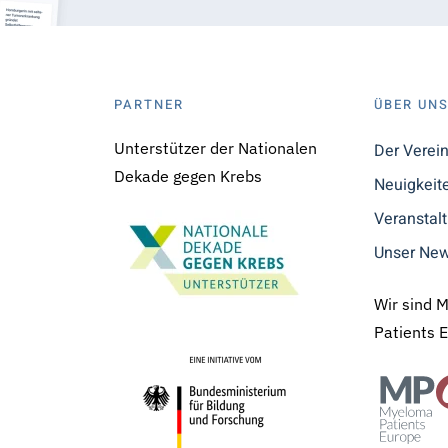
PARTNER
ÜBER UN
Unterstützer der Nationalen
Der Verei
Dekade gegen Krebs
Neuigkeit
Veranstal
Unser New
Wir sind 
Patients 