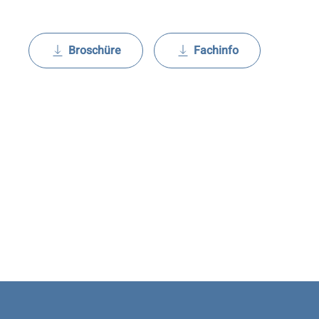
Broschüre
Fachinfo