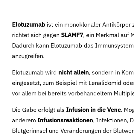
Elotuzumab
ist ein monoklonaler Antikörper
richtet sich gegen
SLAMF7
, ein Merkmal auf
Dadurch kann Elotuzumab das Immunsystem d
anzugreifen.
Elotuzumab wird
nicht allein
, sondern in Ko
eingesetzt, zum Beispiel mit Lenalidomid o
vor allem bei bereits vorbehandeltem Multip
Die Gabe erfolgt als
Infusion in die Vene
. Mö
anderem
Infusionsreaktionen
, Infektionen, 
Blutgerinnsel und Veränderungen der Blutwer