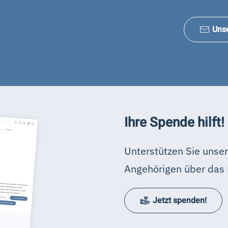
Uns
Ihre Spende hilft!
Unterstützen Sie unser
Angehörigen über das 
Jetzt spenden!