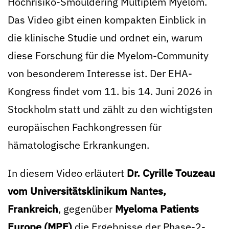
Hochrisiko-Smouldering Multiplem Myelom.
Das Video gibt einen kompakten Einblick in
die klinische Studie und ordnet ein, warum
diese Forschung für die Myelom-Community
von besonderem Interesse ist. Der EHA-
Kongress findet vom 11. bis 14. Juni 2026 in
Stockholm statt und zählt zu den wichtigsten
europäischen Fachkongressen für
hämatologische Erkrankungen.
In diesem Video erläutert
Dr. Cyrille Touzeau
vom Universitätsklinikum Nantes,
Frankreich
, gegenüber
Myeloma Patients
Europe (MPE)
die Ergebnisse der Phase-2-