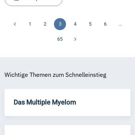
1
2
3
4
5
6
…
65
Wichtige Themen zum Schnelleinstieg
Das Multiple Myelom