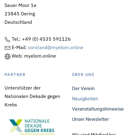
Sauer Moor 1e
23845 Oering
Deutschland
Tel.: +49 (0) 4535 591126
E-Mail:
vorstand@myelom.online
Web: myelom.online
PARTNER
ÜBER UNS
Unterstützer der
Der Verein
Nationalen Dekade gegen
Neuigkeiten
Krebs
Veranstaltungshinweise
Unser Newsletter
Wir sind Mitglied bei