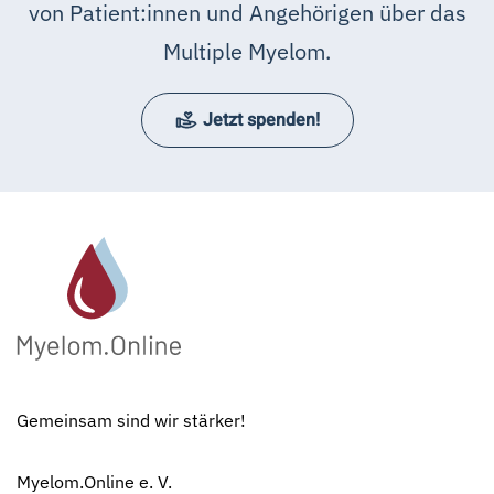
von Patient:innen und Angehörigen über das
Multiple Myelom.
Jetzt spenden!
Gemeinsam sind wir stärker!
Myelom.Online e. V.