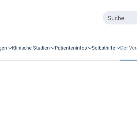
gen
Klinische Studien
Patienteninfos
Selbsthilfe
Der Ver