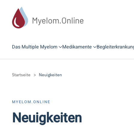
Zum Hauptinhalt springen
Das Multiple Myelom
Medikamente
Begleiterkrankun
Startseite
Neuigkeiten
MYELOM.ONLINE
Neuigkeiten