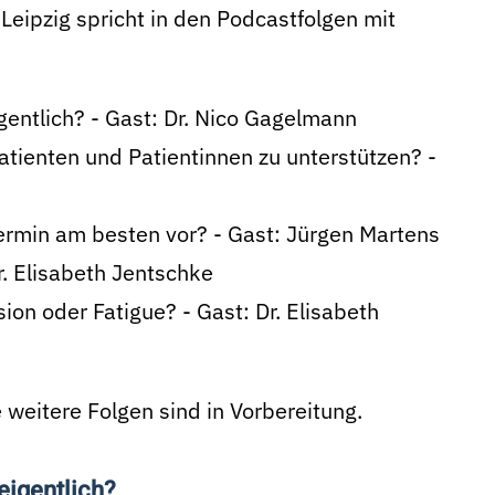
Leipzig spricht in den Podcastfolgen mit
gentlich? - Gast: Dr. Nico Gagelmann
ienten und Patientinnen zu unterstützen? -
termin am besten vor? - Gast: Jürgen Martens
r. Elisabeth Jentschke
on oder Fatigue? - Gast: Dr. Elisabeth
e weitere Folgen sind in Vorbereitung.
eigentlich?