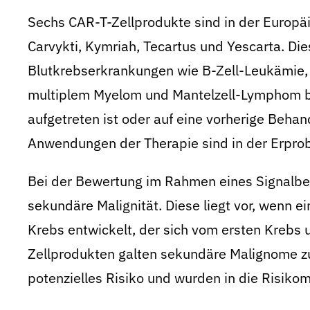
Sechs CAR-T-Zellprodukte sind in der Europä
Carvykti, Kymriah, Tecartus und Yescarta. Di
Blutkrebserkrankungen wie B-Zell-Leukämie,
multiplem Myelom und Mantelzell-Lymphom bei
aufgetreten ist oder auf eine vorherige Behan
Anwendungen der Therapie sind in der Erpro
Bei der Bewertung im Rahmen eines Signalbe
sekundäre Malignität. Diese liegt vor, wenn ei
Krebs entwickelt, der sich vom ersten Krebs 
Zellprodukten galten sekundäre Malignome zu
potenzielles Risiko und wurden in die Risi