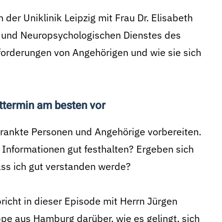
 der Uniklinik Leipzig mit Frau Dr. Elisabeth
n und Neuropsychologischen Dienstes des
orderungen von Angehörigen und wie sie sich
zttermin am besten vor
krankte Personen und Angehörige vorbereiten.
 Informationen gut festhalten? Ergeben sich
ass ich gut verstanden werde?
richt in dieser Episode mit Herrn Jürgen
pe aus Hamburg darüber, wie es gelingt, sich