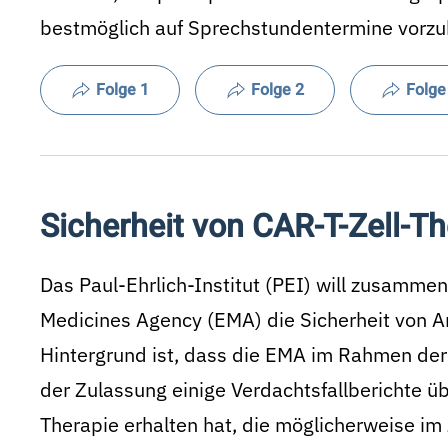
bestmöglich auf Sprechstundentermine vorzu
Folge 1
Folge 2
Folge
Sicherheit von CAR-T-Zell-Th
Das Paul-Ehrlich-Institut (PEI) will zusamm
Medicines Agency (EMA) die Sicherheit von Ar
Hintergrund ist, dass die EMA im Rahmen de
der
Zulassung
einige Verdachts­fallberichte 
Therapie erhalten hat, die möglicherweise i