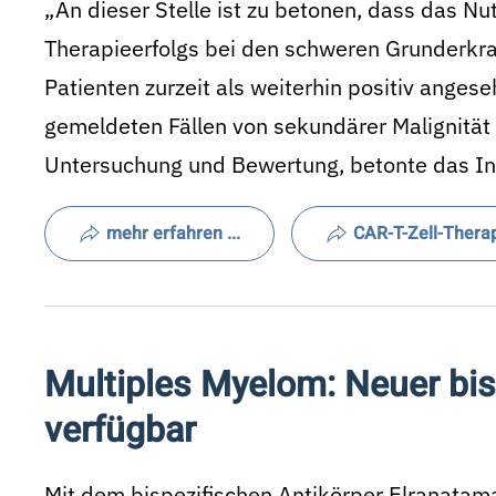
„An dieser Stelle ist zu betonen, dass das Nu
Therapieerfolgs bei den schweren Grunderkr
Patienten zurzeit als weiterhin positiv ange­s
gemeldeten Fällen von sekundärer Malignität s
Untersuchung und Bewertung, betonte das Ins
mehr erfahren ...
CAR-T-Zell-Thera
Multiples Myelom: Neuer bis
verfügbar
Mit dem bispezifischen Antikörper Elranata