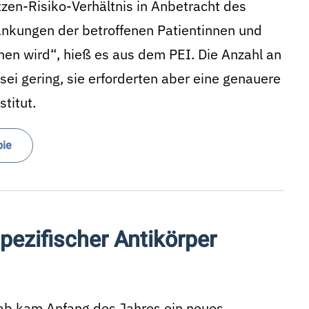
tzen-Risiko-Verhältnis in Anbetracht des
ankungen der betroffenen Patientinnen und
ehen wird“, hieß es aus dem PEI. Die Anzahl an
ei gering, sie erforderten aber eine genauere
titut.
pie
pezifischer Antikörper
mab kam Anfang des Jahres ein neues