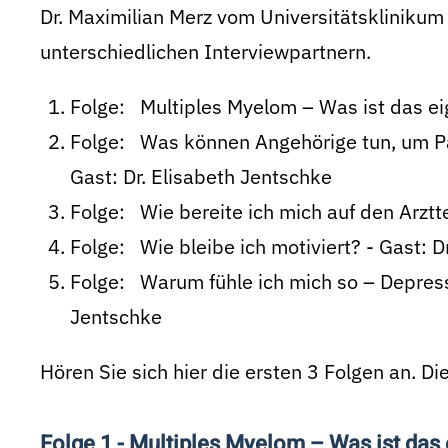
Dr. Maximilian Merz vom Universitätsklinikum 
unterschiedlichen Interviewpartnern.
Folge: Multiples Myelom – Was ist das ei
Folge: Was können Angehörige tun, um Pat
Gast: Dr. Elisabeth Jentschke
Folge: Wie bereite ich mich auf den Arzt
Folge: Wie bleibe ich motiviert? - Gast: D
Folge: Warum fühle ich mich so – Depressi
Jentschke
Hören Sie sich hier die ersten 3 Folgen an. Di
Folge 1 - Multiples Myelom – Was ist das 