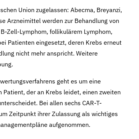
ischen Union zugelassen: Abecma, Breyanzi,
ese Arzneimittel werden zur Behandlung von
 B-Zell-Lymphom, follikulärem Lymphom,
 Patien­ten eingesetzt, deren Krebs erneut
dlung nicht mehr anspricht. Weitere
bung.
wertungsverfahrens geht es um eine
n Patient, der an Krebs leidet, einen zweiten
unterscheidet. Bei allen sechs CAR-T-
m Zeitpunkt ihrer Zulassung als wichtiges
komanagementpläne aufgenommen.