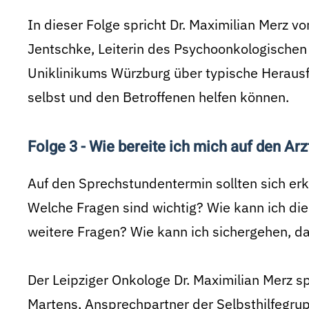
In dieser Folge spricht Dr. Maximilian Merz von
Jentschke, Leiterin des Psychoonkologische
Uniklinikums Würzburg über typische Herausf
selbst und den Betroffenen helfen können.
Folge 3 - Wie bereite ich mich auf den Ar
Auf den Sprechstundentermin sollten sich er
Welche Fragen sind wichtig? Wie kann ich die
weitere Fragen? Wie kann ich sichergehen, d
Der Leipziger Onkologe Dr. Maximilian Merz sp
Martens, Ansprechpartner der Selbsthilfegrup