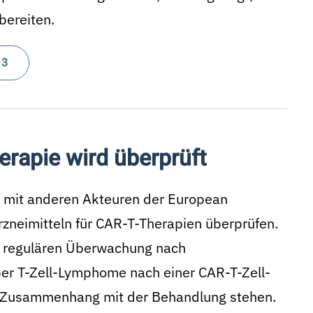
bereiten.
 3
erapie wird überprüft
en mit anderen Akteuren der European
zneimitteln für CAR-T-Therapien überprüfen.
r regulären Überwachung nach
über T-Zell-Lymphome nach einer CAR-T-Zell-
m Zu­sammenhang mit der Behandlung stehen.