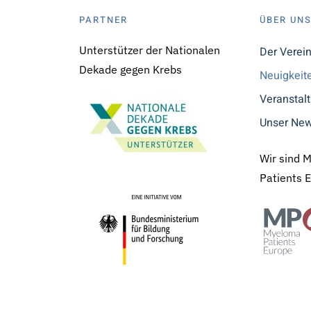
PARTNER
ÜBER UN
Unterstützer der Nationalen
Der Verei
Dekade gegen Krebs
Neuigkeit
Veranstal
Unser New
Wir sind 
Patients 