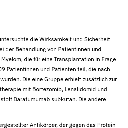
ntersuchte die Wirksamkeit und Sicherheit
i der Behandlung von Patientinnen und
Myelom, die für eine Transplantation in Frage
Patientinnen und Patienten teil, die nach
 wurden. Die eine Gruppe erhielt zusätzlich zur
stherapie mit Bortezomib, Lenalidomid und
kstoff Daratumumab subkutan. Die andere
ergestellter Antikörper, der gegen das Protein