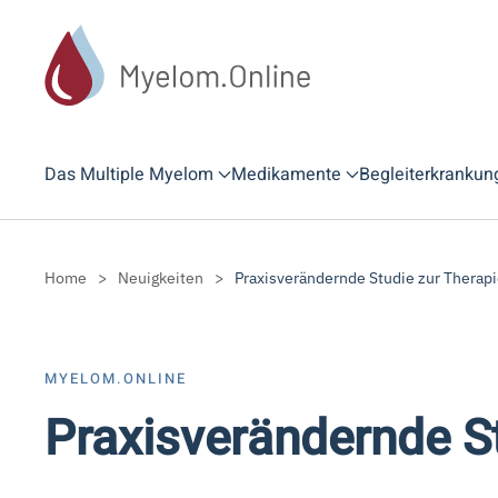
Zum Hauptinhalt springen
Das Multiple Myelom
Medikamente
Begleiterkrankun
Home
Neuigkeiten
Praxisverändernde Studie zur Therap
MYELOM.ONLINE
Praxisverändernde S