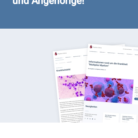
und Angehörige!