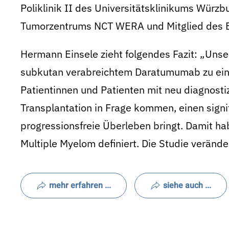
Poliklinik II des Universitätsklinikums Würz
Tumorzentrums NCT WERA und Mitglied des 
Hermann Einsele zieht folgendes Fazit: „Unse
subkutan verabreichtem Daratumumab zu ein
Patientinnen und Patienten mit neu diagnostiz
Transplantation in Frage kommen, einen signif
progressionsfreie Überleben bringt. Damit hab
Multiple Myelom definiert. Die Studie veränder
mehr erfahren ...
siehe auch ...