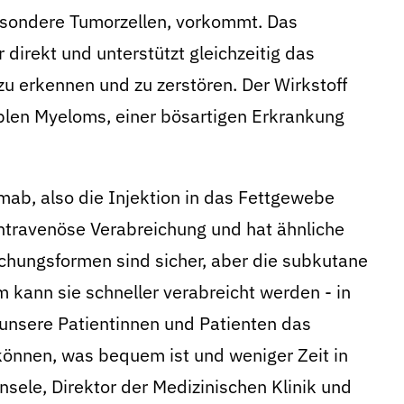
esondere Tumorzellen, vorkommt. Das
rekt und unterstützt gleichzeitig das
u erkennen und zu zerstören. Der Wirkstoff
tiplen Myeloms, einer bösartigen Erkrankung
ab, also die Injektion in das Fettgewebe
intravenöse Verabreichung und hat ähnliche
chungsformen sind sicher, aber die subkutane
ann sie schneller verabreicht werden - in
s unsere Patientinnen und Patienten das
können, was bequem ist und weniger Zeit in
nsele, Direktor der Medizinischen Klinik und