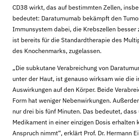
CD38 wirkt, das auf bestimmten Zellen, insb
bedeutet: Daratumumab bekämpft den Tumor di
Immunsystem dabei, die Krebszellen besser z
ist bereits für die Standardtherapie des Mul
des Knochenmarks, zugelassen.
„Die subkutane Verabreichung von Daratumum
unter der Haut, ist genauso wirksam wie die 
Auswirkungen auf den Körper. Beide Verabrei
Form hat weniger Nebenwirkungen. Außerdem k
nur drei bis fünf Minuten. Das bedeutet, das
Medikament in einer einzigen Dosis erhalten 
Anspruch nimmt“, erklärt Prof. Dr. Hermann Ei