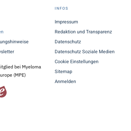
S
INFOS
n
Impressum
en
Redaktion und Transparenz
tungshinweise
Datenschutz
sletter
Datenschutz Soziale Medien
Cookie Einstellungen
Mitglied bei Myeloma
Sitemap
Europe (MPE)
Anmelden