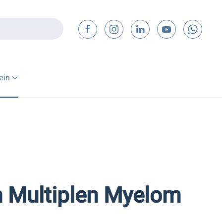
ein
m Multiplen Myelom