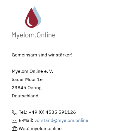
Gemeinsam sind wir stärker!
Myelom.Online e. V.
Sauer Moor 1e
23845 Oering
Deutschland
Tel.: +49 (0) 4535 591126
E-Mail:
vorstand@myelom.online
Web: myelom.online