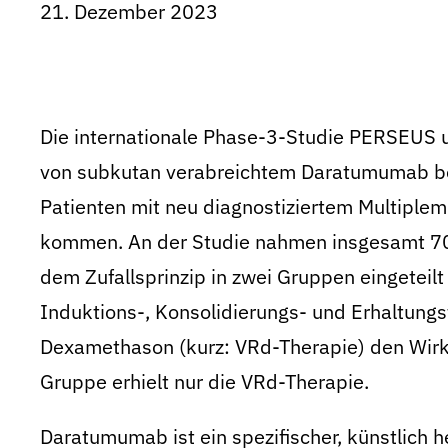
21. Dezember 2023
Die internationale Phase-3-Studie PERSEUS u
von subkutan verabreichtem Daratumumab be
Patienten mit neu diagnostiziertem Multiplem 
kommen. An der Studie nahmen insgesamt 709 
dem Zufallsprinzip in zwei Gruppen eingeteilt
Induktions-, Konsolidierungs- und Erhaltung
Dexamethason (kurz: VRd-Therapie) den Wir
Gruppe erhielt nur die VRd-Therapie.
Daratumumab ist ein spezifischer, künstlich h