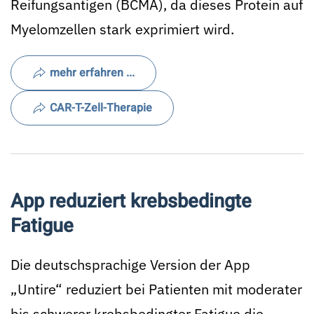
Reifungsantigen (BCMA), da dieses Protein auf
Myelomzellen stark exprimiert wird.
mehr erfahren ...
CAR-T-Zell-Therapie
App reduziert krebsbedingte
Fatigue
Die deutschsprachige Version der App
„Untire“ reduziert bei Patienten mit moderater
bis schwerer krebsbedingter Fatigue die