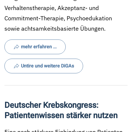
Verhaltenstherapie, Akzeptanz- und
Commitment-Therapie, Psychoedukation
sowie achtsamkeitsbasierte Übungen.
mehr erfahren ...
Untire und weitere DiGAs
Deutscher Krebskongress:
Patientenwissen stärker nutzen
Eine noch stärkere Einbindung von Patienten