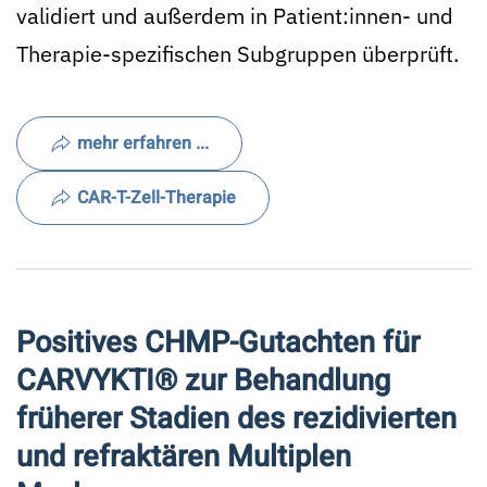
validiert und außerdem in Patient:innen- und
Therapie-spezifischen Subgruppen überprüft.
mehr erfahren ...
CAR-T-Zell-Therapie
Positives CHMP-Gutachten für
CARVYKTI® zur Behandlung
früherer Stadien des rezidivierten
und refraktären Multiplen