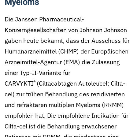
Myeloms
Die Janssen Pharmaceutical-
Konzerngesellschaften von Johnson Johnson
gaben heute bekannt, dass der Ausschuss für
Humanarzneimittel (CHMP) der Europäischen
Arzneimittel-Agentur (EMA) die Zulassung
einer Typ-II-Variante für
®
CARVYKTI
(Ciltacabtagen Autoleucel; Cilta-
cel) zur frühen Behandlung des rezidivierten
und refraktären multiplen Myeloms (RRMM)
empfohlen hat. Die empfohlene Indikation für
Cilta-cel ist die Behandlung erwachsener
Patienten mit RRMM, die mindestens eine