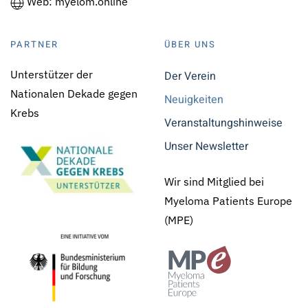
Web: myelom.online
PARTNER
ÜBER UNS
Unterstützer der
Der Verein
Nationalen Dekade gegen
Neuigkeiten
Krebs
Veranstaltungshinweise
Unser Newsletter
Wir sind Mitglied bei
Myeloma Patients Europe
(MPE)