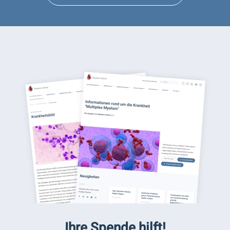
Ihre Spende hilft!