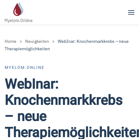
Zum Hauptinhalt springen
Home
Neuigkeiten
WebInar: Knochenmarkkrebs – neue
Therapiemöglichkeiten
MYELOM.ONLINE
WebInar:
Knochenmarkkrebs
– neue
Therapiemöglichkeite