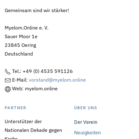
Gemeinsam sind wir stärker!
Myelom.Online e. V.
Sauer Moor 1e
23845 Oering
Deutschland
Tel.: +49 (0) 4535 591126
E-Mail:
vorstand@myelom.online
Web: myelom.online
PARTNER
ÜBER UNS
Unterstützer der
Der Verein
Nationalen Dekade gegen
Neuigkeiten
Krebs