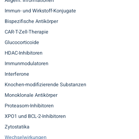
Allgem. Informationen
Immun- und Wirkstoff-Konjugate
Bispezifische Antikörper
CAR-T-Zell-Therapie
Glucocorticoide
HDAC-Inhibitoren
Immunmodulatoren
Interferone
Knochen-modifizierende Substanzen
Monoklonale Antikörper
Proteasom-Inhibitoren
XPO1 und BCL-2-Inhibitoren
Zytostatika
Wechselwirkungen