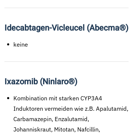
Idecabtagen-Vicleucel (Abecma®)
keine
Ixazomib (Ninlaro®)
Kombination mit starken CYP3A4
Induktoren vermeiden wie z.B. Apalutamid,
Carbamazepin, Enzalutamid,
Johanniskraut, Mitotan, Nafcillin,