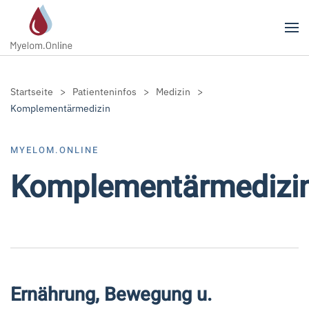
Zum Hauptinhalt springen
Startseite
Patienteninfos
Medizin
Komplementärmedizin
MYELOM.ONLINE
Komplementärmedizi
Ernährung, Bewegung u.