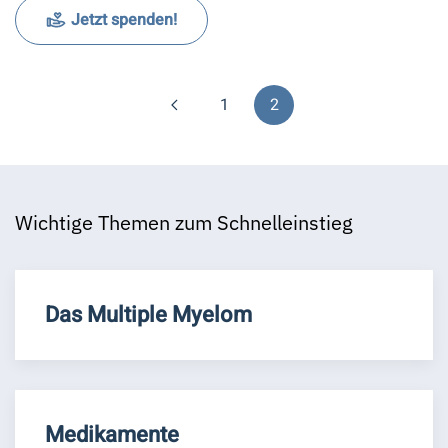
Jetzt spenden!
1
2
Wichtige Themen zum Schnelleinstieg
Das Multiple Myelom
Medikamente