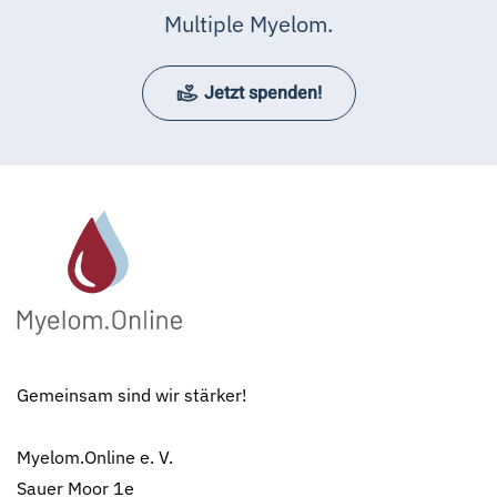
Multiple Myelom.
Jetzt spenden!
Gemeinsam sind wir stärker!
Myelom.Online e. V.
Sauer Moor 1e