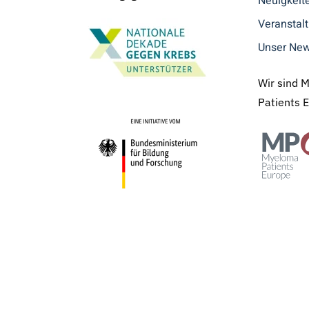
Neuigkeit
Veranstal
Unser New
Wir sind 
Patients 