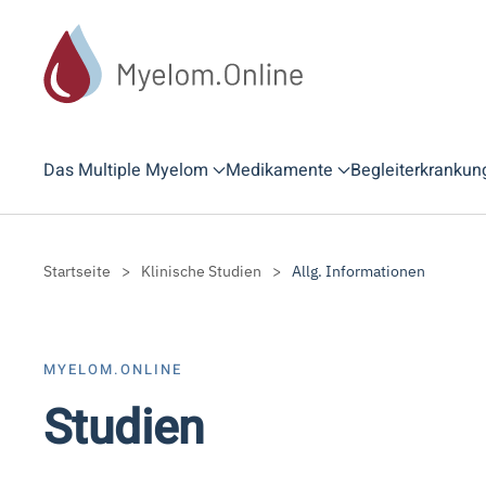
Zum Hauptinhalt springen
Das Multiple Myelom
Medikamente
Begleiterkrankun
Startseite
Klinische Studien
Allg. Informationen
MYELOM.ONLINE
Studien