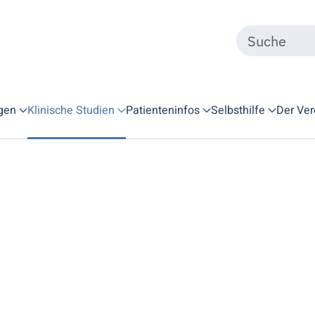
gen
Klinische Studien
Patienteninfos
Selbsthilfe
Der Ver