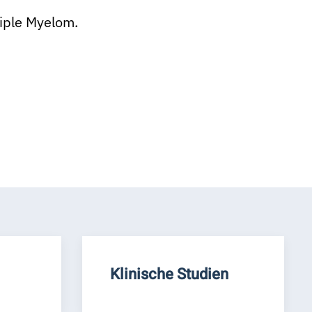
tiple Myelom.
Klinische Studien