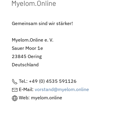
Gemeinsam sind wir stärker!
Myelom.Online e. V.
Sauer Moor 1e
23845 Oering
Deutschland
Tel.: +49 (0) 4535 591126
E-Mail:
vorstand@myelom.online
Web: myelom.online