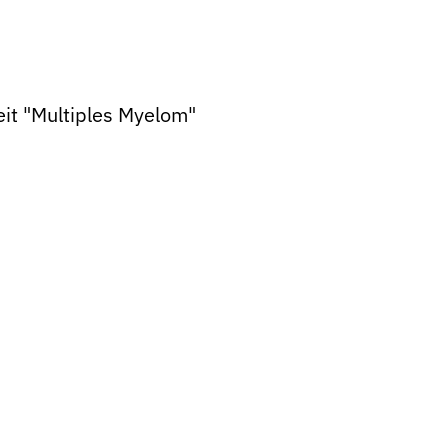
it "Multiples Myelom"