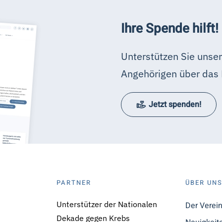
Ihre Spende hilft!
Unterstützen Sie unser
Angehörigen über das 
Jetzt spenden!
PARTNER
ÜBER UN
Unterstützer der Nationalen
Der Verei
Dekade gegen Krebs