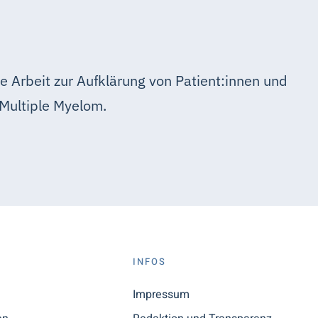
e Arbeit zur Aufklärung von Patient:innen und
Multiple Myelom.
S
INFOS
n
Impressum