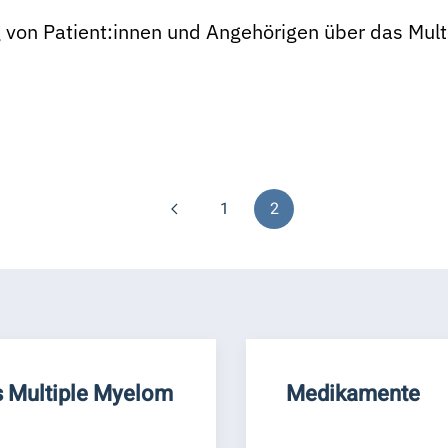
g von Patient:innen und Angehörigen über das Mul
1
2
 Multiple Myelom
Medikamente