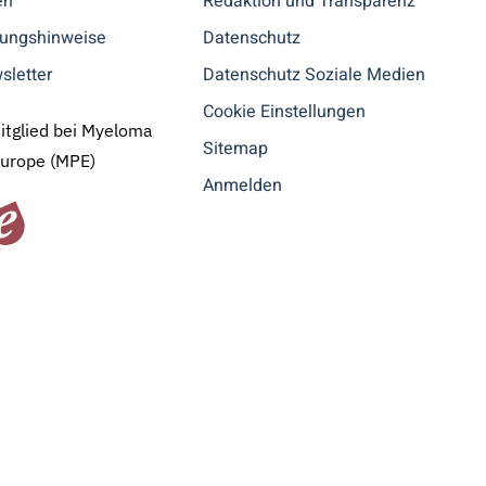
en
Redaktion und Transparenz
tungshinweise
Datenschutz
sletter
Datenschutz Soziale Medien
Cookie Einstellungen
Mitglied bei Myeloma
Sitemap
Europe (MPE)
Anmelden