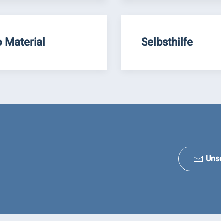
o Material
Selbsthilfe
Uns