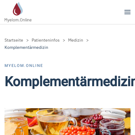
Zum Hauptinhalt springen
Startseite
Patienteninfos
Medizin
Komplementärmedizin
MYELOM.ONLINE
Komplementärmedizi