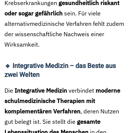
Krebserkrankungen
gesundheitlich riskant
oder sogar gefährlich
sein. Für viele
alternativmedizinische Verfahren fehlt zudem
der wissenschaftliche Nachweis einer
Wirksamkeit.
🔹 Integrative Medizin – das Beste aus
zwei Welten
Die
Integrative Medizin
verbindet
moderne
schulmedizinische Therapien mit
komplementären Verfahren
, deren Nutzen
gut belegt ist. Sie stellt die
gesamte
Lebenssituation des Menschen
in den