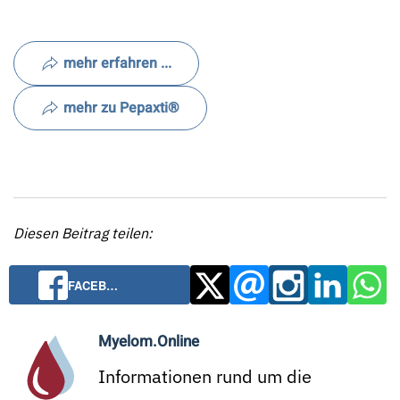
mehr erfahren ...
mehr zu Pepaxti®
Diesen Beitrag teilen:
FACEB…
Myelom.Online
Informationen rund um die