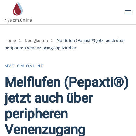
Zum Hauptinhalt springen
Home
Neuigkeiten
Melflufen (Pepaxti®) jetzt auch über
peripheren Venenzugang applizierbar
MYELOM.ONLINE
Melflufen (Pepaxti®)
jetzt auch über
peripheren
Venenzugang