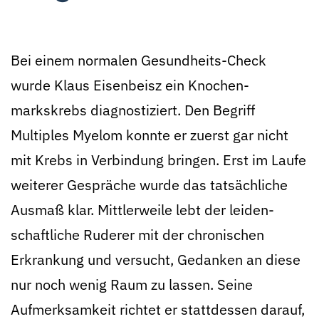
Bei einem normalen Gesundheits-Check
wurde Klaus Eisenbeisz ein Knochen­
markskrebs diag­nostiziert. Den Begriff
Multiples Myelom konnte er zuerst gar nicht
mit Krebs in Verbindung bringen. Erst im Laufe
weiterer Gespräche wurde das tat­sächliche
Ausmaß klar. Mittler­weile lebt der leiden­
schaftliche Ruderer mit der chronischen
Erkrankung und versucht, Gedanken an diese
nur noch wenig Raum zu lassen. Seine
Aufmerk­samkeit richtet er stattdessen darauf,