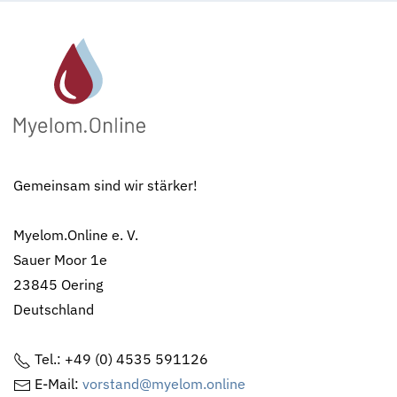
Gemeinsam sind wir stärker!
Myelom.Online e. V.
Sauer Moor 1e
23845 Oering
Deutschland
Tel.: +49 (0) 4535 591126
E-Mail:
vorstand@myelom.online