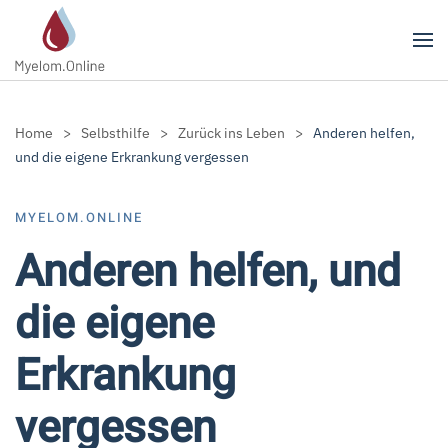
Zum Hauptinhalt springen
Home
Selbsthilfe
Zurück ins Leben
Anderen helfen,
und die eigene Erkrankung vergessen
MYELOM.ONLINE
Anderen helfen, und
die eigene
Erkrankung
vergessen