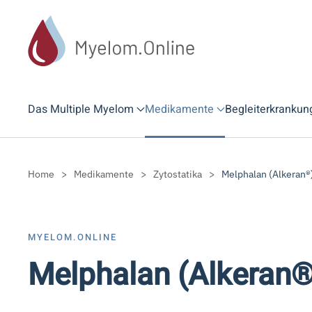
Zum Hauptinhalt springen
Das Multiple Myelom
Medikamente
Begleiterkrankun
Home
Medikamente
Zytostatika
Melphalan (Alkeran®
MYELOM.ONLINE
Melphalan (Alkeran®