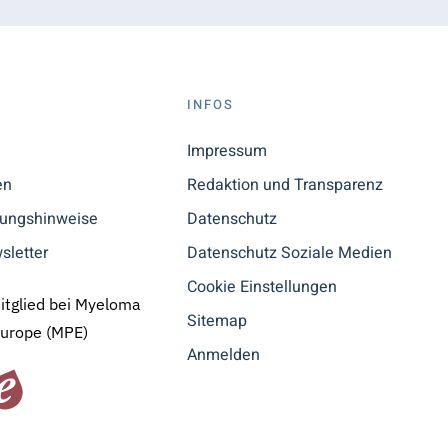
S
INFOS
n
Impressum
en
Redaktion und Transparenz
tungshinweise
Datenschutz
sletter
Datenschutz Soziale Medien
Cookie Einstellungen
Mitglied bei Myeloma
Sitemap
Europe (MPE)
Anmelden