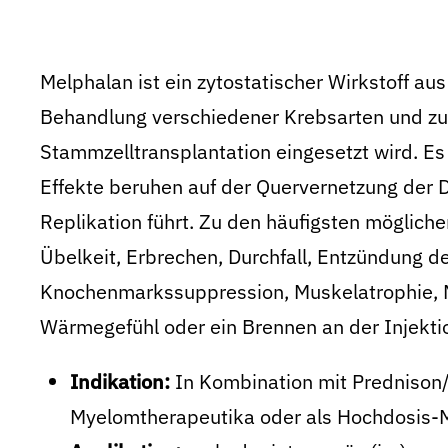
Melphalan ist ein zytostatischer Wirkstoff aus
Behandlung verschiedener Krebsarten und zu
Stammzelltransplantation eingesetzt wird. Es 
Effekte beruhen auf der Quervernetzung der
Replikation führt. Zu den häufigsten möglic
Übelkeit, Erbrechen, Durchfall, Entzündung d
Knochenmarkssuppression, Muskelatrophie, 
Wärmegefühl oder ein Brennen an der Injektio
Indikation:
In Kombination mit Prednison
Myelomtherapeutika oder als Hochdosis-M