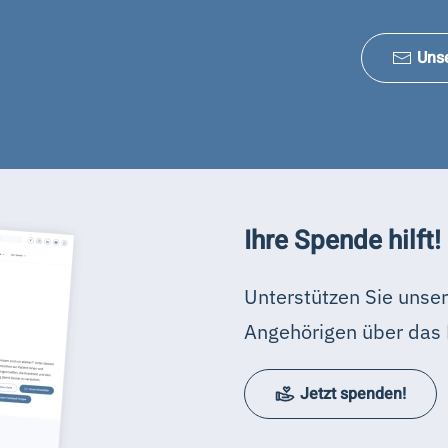
Uns
Ihre Spende hilft!
Unterstützen Sie unser
Angehörigen über das 
Jetzt spenden!