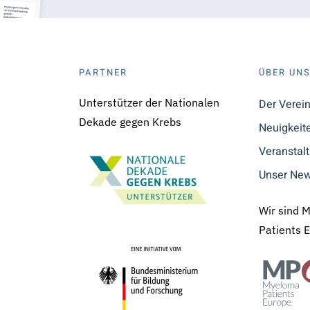
PARTNER
ÜBER UN
Unterstützer der Nationalen
Der Verei
Dekade gegen Krebs
Neuigkeit
Veranstal
Unser New
Wir sind 
Patients 