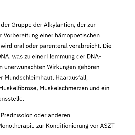
 der Gruppe der Alkylantien, der zur
r Vorbereitung einer hämopoetischen
wird oral oder parenteral verabreicht. Die
 DNA, was zu einer Hemmung der DNA-
hen unerwünschten Wirkungen gehören
er Mundschleimhaut, Haarausfall,
Muskelfibrose, Muskelschmerzen und ein
nsstelle.
/Prednisolon oder anderen
onotherapie zur Konditionierung vor ASZT