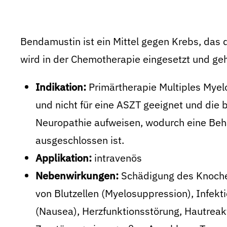
Bendamustin ist ein Mittel gegen Krebs, das d
wird in der Chemotherapie eingesetzt und geh
Indikation:
Primärtherapie Multiples Myelo
und nicht für eine ASZT geeignet und die 
Neuropathie aufweisen, wodurch eine Beh
ausgeschlossen ist.
Applikation:
intravenös
Nebenwirkungen:
Schädigung des Knoch
von Blutzellen (Myelosuppression), Infekti
(Nausea), Herzfunktionsstörung, Hautreak