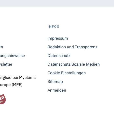
S
INFOS
n
Impressum
en
Redaktion und Transparenz
tungshinweise
Datenschutz
sletter
Datenschutz Soziale Medien
Cookie Einstellungen
Mitglied bei Myeloma
Sitemap
Europe (MPE)
Anmelden