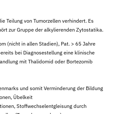
ie Teilung von Tumorzellen verhindert. Es
ört zur Gruppe der alkylierenden Zytostatika.
m (nicht in allen Stadien), Pat. > 65 Jahre
bereits bei Diagnosestellung eine klinische
andlung mit Thalidomid oder Bortezomib
enmarks und somit Verminderung der Bildung
onen, Übelkeit
tionen, Stoffwechselentgleisung durch