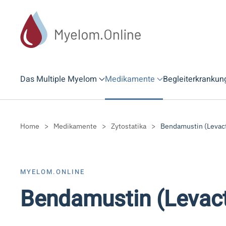
Zum Hauptinhalt springen
Das Multiple Myelom
Medikamente
Begleiterkrankun
Home
Medikamente
Zytostatika
Bendamustin (Levac
MYELOM.ONLINE
Bendamustin (Levac