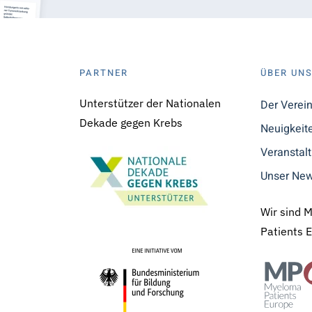
PARTNER
ÜBER UN
Unterstützer der Nationalen
Der Verei
Dekade gegen Krebs
Neuigkeit
Veranstal
Unser New
Wir sind 
Patients 