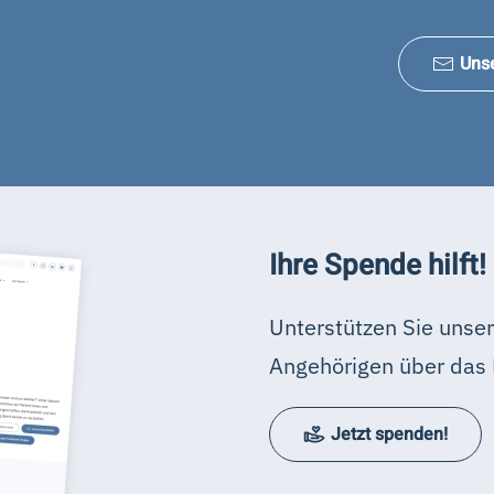
Uns
Ihre Spende hilft!
Unterstützen Sie unser
Angehörigen über das 
Jetzt spenden!