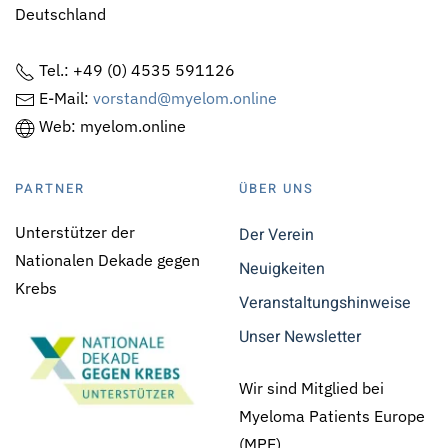
Deutschland
Tel.: +49 (0) 4535 591126
E-Mail:
vorstand@myelom.online
Web: myelom.online
PARTNER
ÜBER UNS
Unterstützer der
Der Verein
Nationalen Dekade gegen
Neuigkeiten
Krebs
Veranstaltungshinweise
Unser Newsletter
Wir sind Mitglied bei
Myeloma Patients Europe
(MPE)