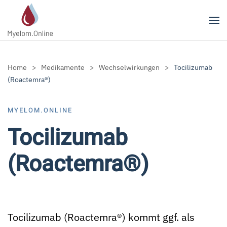
Zum Hauptinhalt springen
Home
Medikamente
Wechselwirkungen
Tocilizumab
(Roactemra®)
MYELOM.ONLINE
Tocilizumab
(Roactemra®)
Tocilizumab (Roactemra®) kommt ggf. als