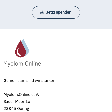
Jetzt spenden!
Gemeinsam sind wir stärker!
Myelom.Online e. V.
Sauer Moor 1e
23845 Oering