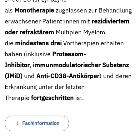
als
Monotherapie
zugelassen zur Behandlung
erwachsener Patient:innen mit
rezidiviertem
oder refraktärem
Multiplen Myelom,
die
mindestens drei
Vortherapien erhalten
haben (inklusive
Proteasom-
Inhibitor
,
immunmodulatorischer Substanz
(IMiD)
und
Anti-CD38-Antikörper
) und deren
Erkrankung unter der letzten
Therapie
fortgeschritten
ist.
Fachinformation