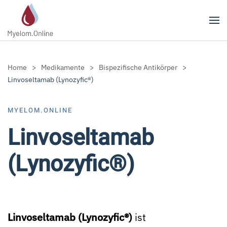
Zum Hauptinhalt springen
Home
Medikamente
Bispezifische Antikörper
Linvoseltamab (Lynozyfic®)
MYELOM.ONLINE
Linvoseltamab
(Lynozyfic®)
Linvoseltamab (Lynozyfic®)
ist