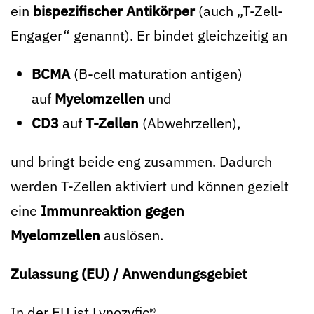
ein
bispezifischer Antikörper
(auch „T-Zell-
Engager“ genannt). Er bindet gleichzeitig an
BCMA
(B-cell maturation antigen)
auf
Myelomzellen
und
CD3
auf
T-Zellen
(Abwehrzellen),
und bringt beide eng zusammen. Dadurch
werden T-Zellen aktiviert und können gezielt
eine
Immunreaktion gegen
Myelomzellen
auslösen.
Zulassung (EU) / Anwendungsgebiet
In der EU ist Lynozyfic®