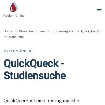
Zum Hauptinhalt springen
Home
Klinische Studien
Studienregister
QuickQueck -
Studiensuche
MYELOM.ONLINE
QuickQueck -
Studiensuche
QuickQueck ist eine frei zugängliche