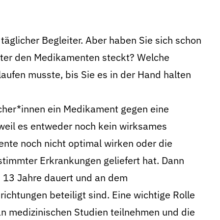
täglicher Begleiter. Aber haben Sie sich schon
inter den Medikamenten steckt? Welche
aufen musste, bis Sie es in der Hand halten
scher*innen ein Medikament gegen eine
 weil es entweder noch kein wirksames
nte noch nicht optimal wirken oder die
timmter Erkrankungen geliefert hat. Dann
ls 13 Jahre dauert und an dem
ichtungen beteiligt sind. Eine wichtige Rolle
 an medizinischen Studien teilnehmen und die