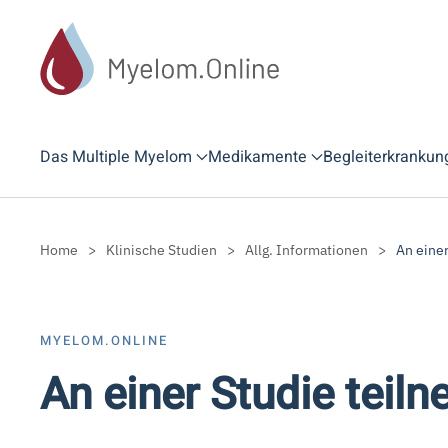
Zum Hauptinhalt springen
Das Multiple Myelom
Medikamente
Begleiterkrankun
Home
Klinische Studien
Allg. Informationen
An eine
MYELOM.ONLINE
An einer Studie teil