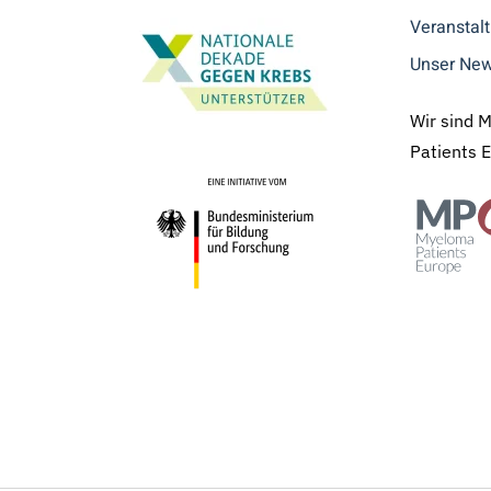
Veranstal
Unser New
Wir sind 
Patients 