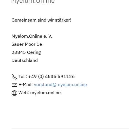
Gemeinsam sind wir stärker!
Myelom.Online e. V.
Sauer Moor 1e
23845 Oering
Deutschland
Tel.: +49 (0) 4535 591126
E-Mail:
vorstand@myelom.online
Web: myelom.online