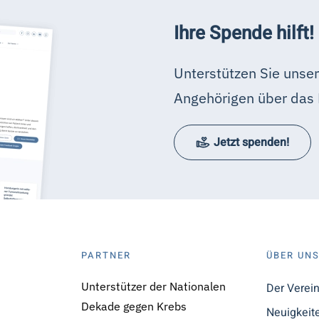
Ihre Spende hilft!
Unterstützen Sie unser
Angehörigen über das 
Jetzt spenden!
PARTNER
ÜBER UN
Unterstützer der Nationalen
Der Verei
Dekade gegen Krebs
Neuigkeit