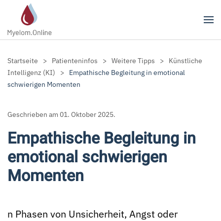
Zum Hauptinhalt springen
Startseite
Patienteninfos
Weitere Tipps
Künstliche
Intelligenz (KI)
Empathische Begleitung in emotional
schwierigen Momenten
Geschrieben am
01. Oktober 2025
.
Empathische Begleitung in
emotional schwierigen
Momenten
n Phasen von Unsicherheit, Angst oder