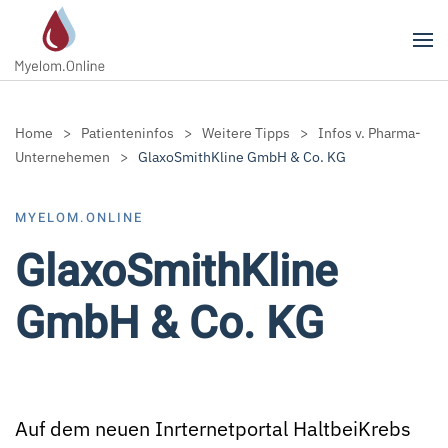
Zum Hauptinhalt springen
Home
Patienteninfos
Weitere Tipps
Infos v. Pharma-
Unternehemen
GlaxoSmithKline GmbH & Co. KG
MYELOM.ONLINE
GlaxoSmithKline
GmbH & Co. KG
Auf dem neuen Inrternetportal HaltbeiKrebs