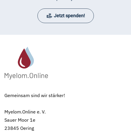
Jetzt spenden!
Gemeinsam sind wir stärker!
Myelom.Online e. V.
Sauer Moor 1e
23845 Oering