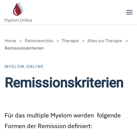
Zum Hauptinhalt springen
Home
Patienteninfos
Therapie
Alles zur Therapie
Remissionskriterien
MYELOM.ONLINE
Remissionskriterien
Für das multiple Myelom werden folgende
Formen der Remission definiert: