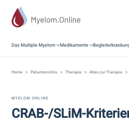
Zum Hauptinhalt springen
Das Multiple Myelom
Medikamente
Begleiterkrankun
Home
Patienteninfos
Therapie
Alles zur Therapie
MYELOM.ONLINE
CRAB-/SLiM-Kriterie