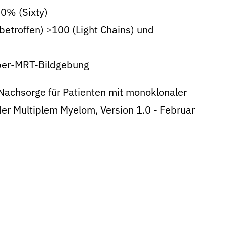
0% (Sixty)
-betroffen) ≥100 (Light Chains) und
̈rper-MRT-Bildgebung
 Nachsorge für Patienten mit monoklonaler
r Multiplem Myelom, Version 1.0 - Februar