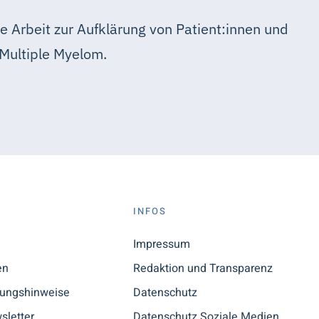
e Arbeit zur Aufklärung von Patient:innen und
Multiple Myelom.
S
INFOS
n
Impressum
en
Redaktion und Transparenz
tungshinweise
Datenschutz
sletter
Datenschutz Soziale Medien