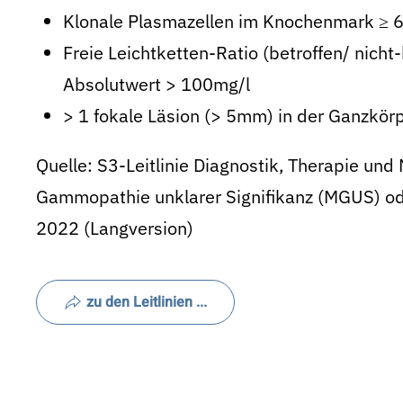
Klonale Plasmazellen im Knochenmark ≥ 6
Freie Leichtketten-Ratio (betroffen/ nicht
Absolutwert > 100mg/l
> 1 fokale Läsion (> 5mm) in der Ganzko
Quelle: S3-Leitlinie Diagnostik, Therapie und
Gammopathie unklarer Signifikanz (MGUS) ode
2022 (Langversion)
zu den Leitlinien ...