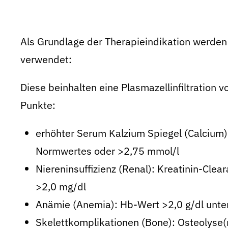
Als Grundlage der Therapieindikation werde
verwendet:
Diese beinhalten eine Plasmazellinfiltration 
Punkte:
erhöhter Serum Kalzium Spiegel (Calcium
Normwertes oder >2,75 mmol/l
Niereninsuffizienz (Renal): Kreatinin-Cl
>2,0 mg/dl
Anämie (Anemia): Hb-Wert >2,0 g/dl unt
Skelettkomplikationen (Bone): Osteolyse(