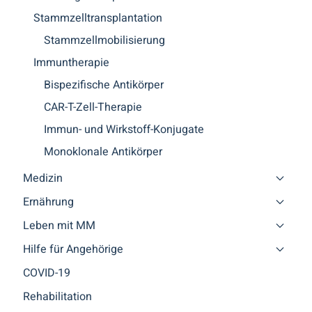
Stammzelltransplantation
Stammzellmobilisierung
Immuntherapie
Bispezifische Antikörper
CAR-T-Zell-Therapie
Immun- und Wirkstoff-Konjugate
Monoklonale Antikörper
Medizin
Ernährung
Leben mit MM
Hilfe für Angehörige
COVID-19
Rehabilitation