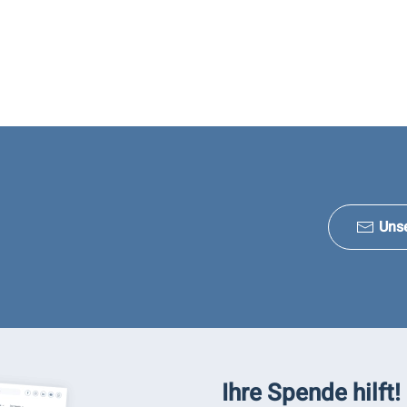
Uns
Ihre Spende hilft!