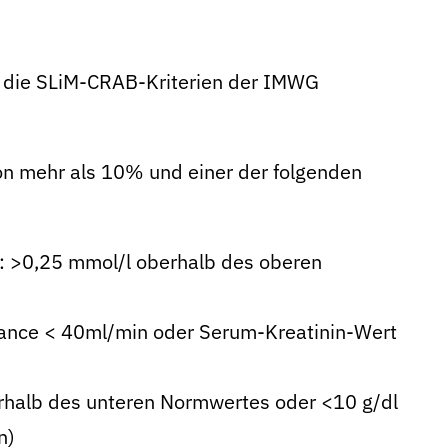
n die SLiM-CRAB-Kriterien der IMWG
von mehr als 10% und einer der folgenden
): >0,25 mmol/l oberhalb des oberen
earance < 40ml/min oder Serum-Kreatinin-Wert
erhalb des unteren Normwertes oder <10 g/dl
n)