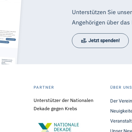
Unterstützen Sie unser
Angehörigen über das 
Jetzt spenden!
PARTNER
ÜBER UN
Unterstützer der Nationalen
Der Verei
Dekade gegen Krebs
Neuigkeit
Veranstal
Unser New