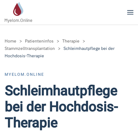
Zum Hauptinhalt springen
Home
Patienteninfos
Therapie
Stammzelltransplantation
Schleimhautpflege bei der
Hochdosis-Therapie
MYELOM.ONLINE
Schleimhautpflege
bei der Hochdosis-
Therapie