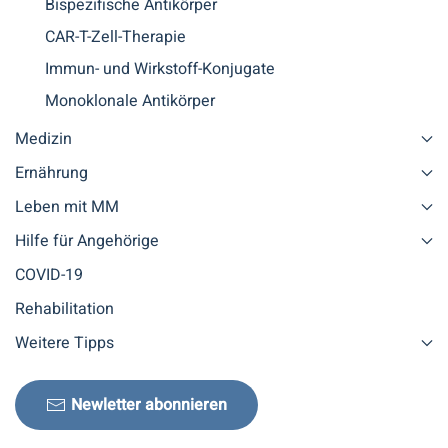
Bispezifische Antikörper
CAR-T-Zell-Therapie
Immun- und Wirkstoff-Konjugate
Monoklonale Antikörper
Medizin
Ernährung
Leben mit MM
Hilfe für Angehörige
COVID-19
Rehabilitation
Weitere Tipps
Newletter abonnieren