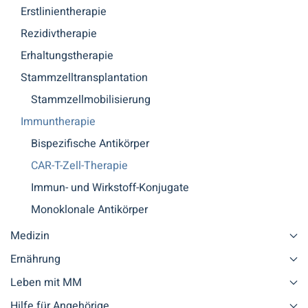
Erstlinientherapie
Rezidivtherapie
Erhaltungstherapie
Stammzelltransplantation
Stammzellmobilisierung
Immuntherapie
Bispezifische Antikörper
CAR-T-Zell-Therapie
Immun- und Wirkstoff-Konjugate
Monoklonale Antikörper
Medizin
Ernährung
Leben mit MM
Hilfe für Angehörige