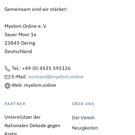
Gemeinsam sind wir stärker!
Myelom.Online e. V.
Sauer Moor 1e
23845 Oering
Deutschland
Tel.: +49 (0) 4535 591126
E-Mail:
vorstand@myelom.online
Web: myelom.online
PARTNER
ÜBER UNS
Unterstützer der
Der Verein
Nationalen Dekade gegen
Neuigkeiten
Krebs