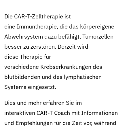
Die CAR-T-Zelltherapie ist
eine Immuntherapie, die das körpereigene
Abwehrsystem dazu befähigt, Tumorzellen
besser zu zerstören. Derzeit wird
diese Therapie für
verschiedene Krebserkrankungen des
blutbildenden und des lymphatischen
Systems eingesetzt.
Dies und mehr erfahren Sie im
interaktiven CAR-T Coach mit Informationen
und Empfehlungen für die Zeit vor, während